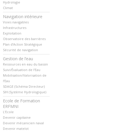
Hydrologie
Climat
Navigation intérieure
Voies navigables
Infrastructures
Exploitation
Observatoire des barrières
Plan d’Action Stratégique
Sécurité de navigation
Gestion de l’eau
Ressources en eau du bassin
Suivi/Évaluation de l’Eau
Mobilisation/Valorisation de
l’Eau
SDAGE (Schéma Directeur)
SIH (Système Hydrologique)
Ecole de Formation
ERFMNI
L’Ecole
Devenir capitaine
Devenir mécanicien naval
Devenir matelot