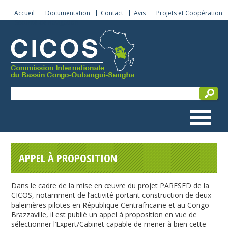
Accueil
Documentation
Contact
Avis
Projets et Coopération
Sécurité de navigation
APPEL À PROPOSITION
Dans le cadre de la mise en œuvre du projet PARFSED de la
CICOS, notamment de l’activité portant construction de deux
baleinières pilotes en République Centrafricaine et au Congo
Brazzaville, il est publié un appel à proposition en vue de
sélectionner l’Expert/Cabinet capable de mener à bien cette