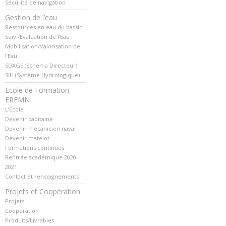
Sécurité de navigation
Gestion de l’eau
Ressources en eau du bassin
Suivi/Évaluation de l’Eau
Mobilisation/Valorisation de
l’Eau
SDAGE (Schéma Directeur)
SIH (Système Hydrologique)
Ecole de Formation
ERFMNI
L’Ecole
Devenir capitaine
Devenir mécanicien naval
Devenir matelot
Formations continues
Rentrée académique 2020-
2021
Contact et renseignements
Projets et Coopération
Projets
Coopération
Produits/Livrables