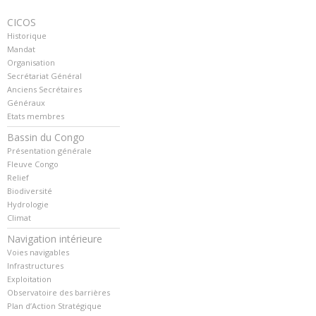
CICOS
Historique
Mandat
Organisation
Secrétariat Général
Anciens Secrétaires
Généraux
Etats membres
Bassin du Congo
Présentation générale
Fleuve Congo
Relief
Biodiversité
Hydrologie
Climat
Navigation intérieure
Voies navigables
Infrastructures
Exploitation
Observatoire des barrières
Plan d’Action Stratégique