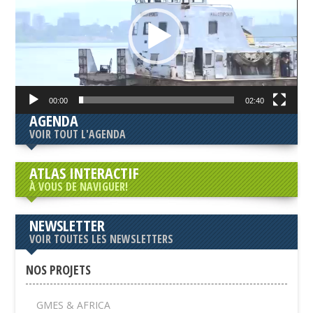
00:00
02:40
AGENDA
VOIR TOUT L'AGENDA
ATLAS INTERACTIF
À VOUS DE NAVIGUER!
NEWSLETTER
VOIR TOUTES LES NEWSLETTERS
NOS PROJETS
GMES & AFRICA