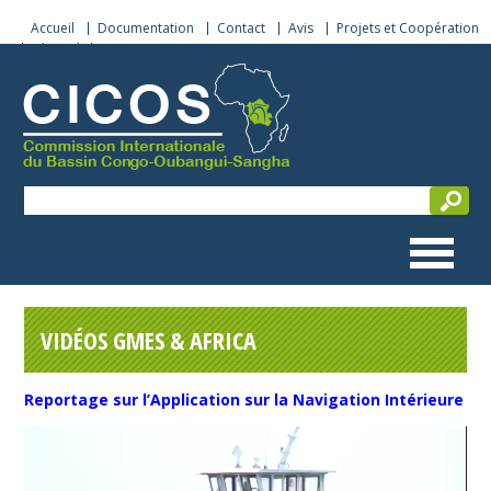
Accueil
Documentation
Contact
Avis
Projets et Coopération
Sécurité de navigation
VIDÉOS GMES & AFRICA
Reportage sur l’Application sur la Navigation Intérieure
Lecteur
vidéo