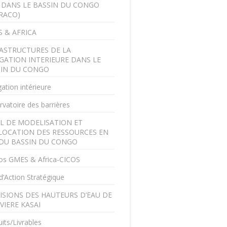
U DANS LE BASSIN DU CONGO
RACO)
 & AFRICA
ASTRUCTURES DE LA
GATION INTERIEURE DANS LE
SIN DU CONGO
ation intérieure
vatoire des barrières
L DE MODELISATION ET
LOCATION DES RESSOURCES EN
DU BASSIN DU CONGO
os GMES & Africa-CICOS
d’Action Stratégique
ISIONS DES HAUTEURS D’EAU DE
IVIERE KASAI
its/Livrables