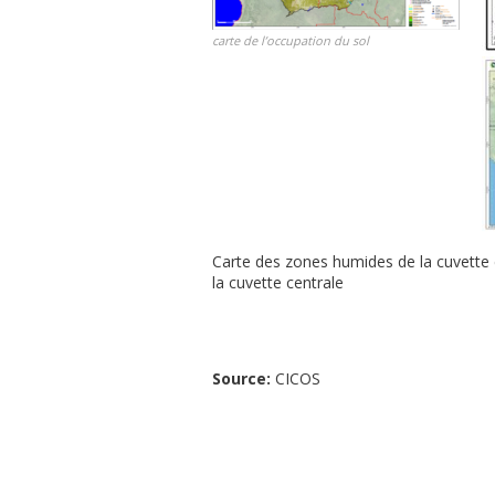
carte de l’occupation du sol
Carte des zones humides de la cu
la cuvette centrale
Source:
CICOS