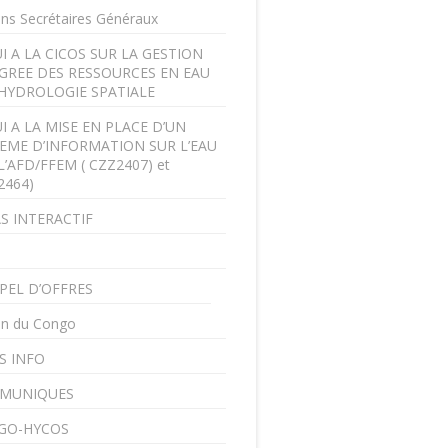
ens Secrétaires Généraux
I A LA CICOS SUR LA GESTION
GREE DES RESSOURCES EN EAU
’HYDROLOGIE SPATIALE
I A LA MISE EN PLACE D’UN
EME D’INFORMATION SUR L’EAU
L’AFD/FFEM ( CZZ2407) et
2464)
S INTERACTIF
PEL D’OFFRES
in du Congo
S INFO
MUNIQUES
GO-HYCOS