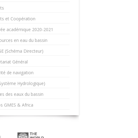
ts
ts et Coopération
rée académique 2020-2021
ources en eau du bassin
E (Schéma Directeur)
tariat Général
ité de navigation
(Système Hydrologique)
es des eaux du bassin
os GMES & Africa