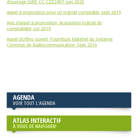
d’ouvrage GIRE_CC-CZZ2407_Juin 2020
Appel à proposition pour un logiciel comptable_sept 2019
Avis d’appel à proposition_Acquisition logiciel de
comptabilité_oct 2019
Appel d’offres ouvert_Fourniture Matériel du Système
Commun de Radiocommunication_Sept 2016
AGENDA
VOIR TOUT L'AGENDA
ATLAS INTERACTIF
À VOUS DE NAVIGUER!