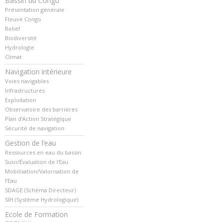
Bassin du Congo
Présentation générale
Fleuve Congo
Relief
Biodiversité
Hydrologie
Climat
Navigation intérieure
Voies navigables
Infrastructures
Exploitation
Observatoire des barrières
Plan d’Action Stratégique
Sécurité de navigation
Gestion de l’eau
Ressources en eau du bassin
Suivi/Évaluation de l’Eau
Mobilisation/Valorisation de
l’Eau
SDAGE (Schéma Directeur)
SIH (Système Hydrologique)
Ecole de Formation