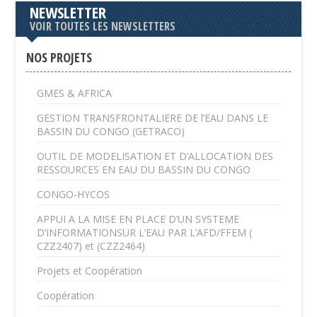
NEWSLETTER
VOIR TOUTES LES NEWSLETTERS
NOS PROJETS
GMES & AFRICA
GESTION TRANSFRONTALIERE DE l’EAU DANS LE
BASSIN DU CONGO (GETRACO)
OUTIL DE MODELISATION ET D’ALLOCATION DES
RESSOURCES EN EAU DU BASSIN DU CONGO
CONGO-HYCOS
APPUI A LA MISE EN PLACE D’UN SYSTEME
D’INFORMATIONSUR L’EAU PAR L’AFD/FFEM (
CZZ2407) et (CZZ2464)
Projets et Coopération
Coopération