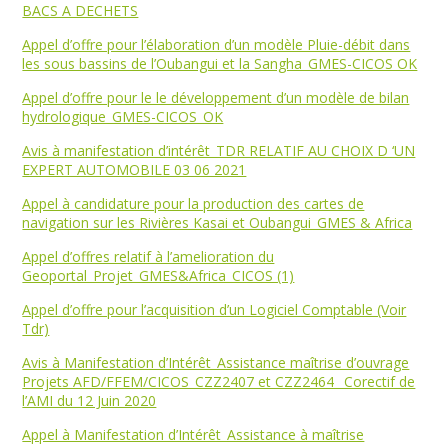
BACS A DECHETS
Appel d’offre pour l’élaboration d’un modèle Pluie-débit dans
les sous bassins de l’Oubangui et la Sangha_GMES-CICOS OK
Appel d’offre pour le le développement d’un modèle de bilan
hydrologique_GMES-CICOS_OK
Avis à manifestation d’intérêt_TDR RELATIF AU CHOIX D ‘UN
EXPERT AUTOMOBILE 03 06 2021
Appel à candidature pour la production des cartes de
navigation sur les Rivières Kasai et Oubangui_GMES & Africa
Appel d’offres relatif à l’amelioration du
Geoportal_Projet_GMES&Africa_CICOS (1)
Appel d’offre pour l’acquisition d’un Logiciel Comptable (Voir
Tdr)
Avis à Manifestation d’Intérêt_Assistance maîtrise d’ouvrage
Projets AFD/FFEM/CICOS_CZZ2407 et CZZ2464_ Corectif de
l’AMI du 12 Juin 2020
Appel à Manifestation d’Intérêt_Assistance à maîtrise