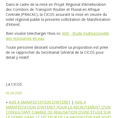
Dans le cadre de la mise en Projet Régional d’Amelioration
des Corridors de Transport Routier et Fluvial en Afrique
Centrale (PRACAC), la CICOS assurant la mise en oeuvre du
volet régional publie la presente sollicitation de Manifestation
d’Interet.
Bien vouloir telecharger l’Avis ici:
AMI _ Etude multisectorielle
des ressources en eau
Toute personne desirant soumettre sa proposition est priée
de se rapprocher du Secretariat Général de la CICOS pour
detail y relatif.
La CICOS
05.09.2025
«
AVIS A MANIFESTATION D’INTERET
|
AVIS A
MANIFESTATION D’INTERET POUR LE RECRUTEMENT D’UN
CONSULTANT CHARGE DE REALISATION D’UNE ETUDE SUR
LE GENRE DANS LE SECTEUR DE LA NAVIGATION PAR VOIES