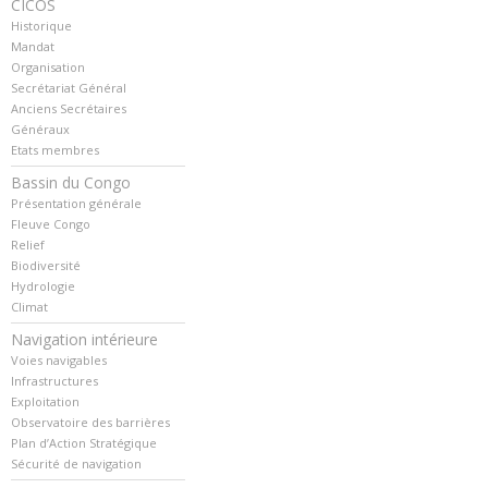
CICOS
Historique
Mandat
Organisation
Secrétariat Général
Anciens Secrétaires
Généraux
Etats membres
Bassin du Congo
Présentation générale
Fleuve Congo
Relief
Biodiversité
Hydrologie
Climat
Navigation intérieure
Voies navigables
Infrastructures
Exploitation
Observatoire des barrières
Plan d’Action Stratégique
Sécurité de navigation