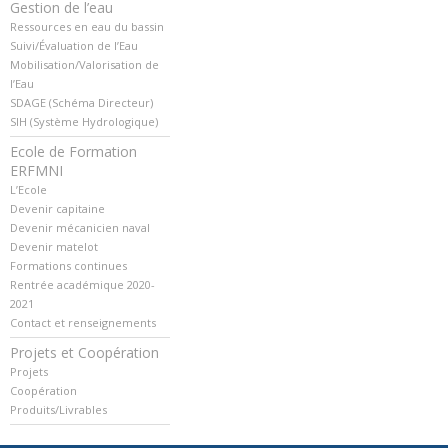
Gestion de l’eau
Ressources en eau du bassin
Suivi/Évaluation de l’Eau
Mobilisation/Valorisation de
l’Eau
SDAGE (Schéma Directeur)
SIH (Système Hydrologique)
Ecole de Formation
ERFMNI
L’Ecole
Devenir capitaine
Devenir mécanicien naval
Devenir matelot
Formations continues
Rentrée académique 2020-
2021
Contact et renseignements
Projets et Coopération
Projets
Coopération
Produits/Livrables