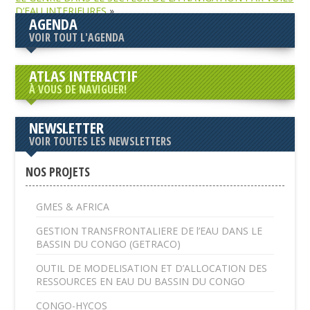
D’EAU INTERIEURES
»
AGENDA
VOIR TOUT L'AGENDA
ATLAS INTERACTIF
À VOUS DE NAVIGUER!
NEWSLETTER
VOIR TOUTES LES NEWSLETTERS
NOS PROJETS
GMES & AFRICA
GESTION TRANSFRONTALIERE DE l’EAU DANS LE
BASSIN DU CONGO (GETRACO)
OUTIL DE MODELISATION ET D’ALLOCATION DES
RESSOURCES EN EAU DU BASSIN DU CONGO
CONGO-HYCOS