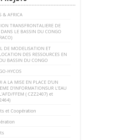
 & AFRICA
ION TRANSFRONTALIERE DE
U DANS LE BASSIN DU CONGO
RACO)
L DE MODELISATION ET
LOCATION DES RESSOURCES EN
DU BASSIN DU CONGO
GO-HYCOS
I A LA MISE EN PLACE D’UN
EME D’INFORMATIONSUR L’EAU
L’AFD/FFEM ( CZZ2407) et
2464)
ts et Coopération
ération
ts