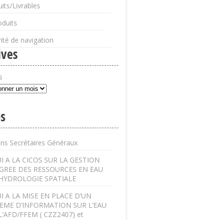
its/Livrables
oduits
ité de navigation
ives
s
s
ens Secrétaires Généraux
I A LA CICOS SUR LA GESTION
GREE DES RESSOURCES EN EAU
’HYDROLOGIE SPATIALE
I A LA MISE EN PLACE D’UN
EME D’INFORMATION SUR L’EAU
L’AFD/FFEM ( CZZ2407) et