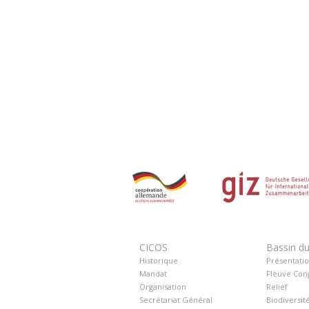
CICOS
Bassin d
Historique
Présentati
Mandat
Fleuve Con
Organisation
Relief
Secrétariat Général
Biodiversit