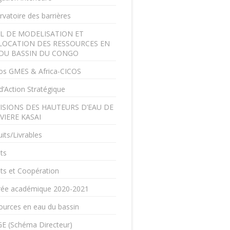
vatoire des barrières
L DE MODELISATION ET
LOCATION DES RESSOURCES EN
DU BASSIN DU CONGO
os GMES & Africa-CICOS
d’Action Stratégique
ISIONS DES HAUTEURS D’EAU DE
IVIERE KASAI
its/Livrables
ts
ts et Coopération
rée académique 2020-2021
ources en eau du bassin
E (Schéma Directeur)