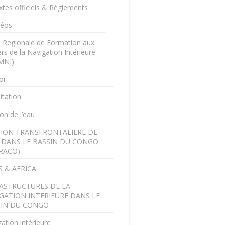
xtes officiels & Règlements
déos
e Regionale de Formation aux
rs de la Navigation Intérieure
MNI)
oi
itation
on de l’eau
ION TRANSFRONTALIERE DE
U DANS LE BASSIN DU CONGO
RACO)
 & AFRICA
ASTRUCTURES DE LA
GATION INTERIEURE DANS LE
SIN DU CONGO
ation intérieure