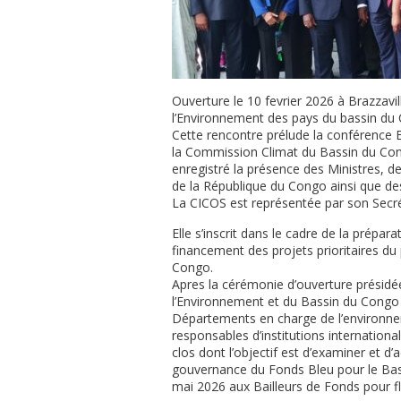
Ouverture le 10 fevrier 2026 à Brazzavi
l’Environnement des pays du bassin du
Cette rencontre prélude la conférence 
la Commission Climat du Bassin du Con
enregistré la présence des Ministres,
de la République du Congo ainsi que des
La CICOS est représentée par son Secr
Elle s’inscrit dans le cadre de la prépar
financement des projets prioritaires du
Congo.
Apres la cérémonie d’ouverture présidé
l’Environnement et du Bassin du Congo
Départements en charge de l’environne
responsables d’institutions internatio
clos dont l’objectif est d’examiner et d
gouvernance du Fonds Bleu pour le Bass
mai 2026 aux Bailleurs de Fonds pour f