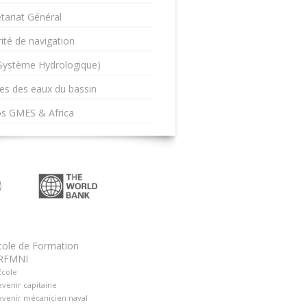
tariat Général
ité de navigation
(Système Hydrologique)
es des eaux du bassin
os GMES & Africa
cole de Formation
RFMNI
Ecole
venir capitaine
venir mécanicien naval