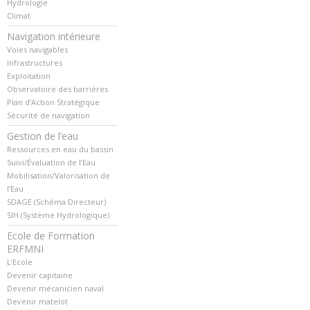
Hydrologie
Climat
Navigation intérieure
Voies navigables
Infrastructures
Exploitation
Observatoire des barrières
Plan d’Action Stratégique
Sécurité de navigation
Gestion de l’eau
Ressources en eau du bassin
Suivi/Évaluation de l’Eau
Mobilisation/Valorisation de
l’Eau
SDAGE (Schéma Directeur)
SIH (Système Hydrologique)
Ecole de Formation
ERFMNI
L’Ecole
Devenir capitaine
Devenir mécanicien naval
Devenir matelot