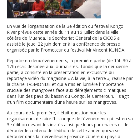
En vue de l’organisation de la 3e édition du festival Kongo
River prévue cette année du 11 au 16 juillet dans la ville
côtière de Muanda, le Secrétariat Général de la CICOS a
assisté le jeudi 22 juin dernier à la conférence de presse
organisée par le Promoteur du festival Mr Vincent KUNDA.
Repartie en deux évènements, la première partie (de 15h 30 à
17h) était destinée aux journalistes. Tandis que la deuxième
partie, a consisté en la présentation en exclusivité du
reportage vidéo du magasine « A la vie, à la terre », réalisé par
la chaine TV5MONDE et qui a mis en lumière l’importance
cruciale des mangroves face aux dérèglements climatiques
dans l’un des pays du bassin du Congo, le Cameroun. Il s’agit
d’un film documentaire d’une heure sur les mangroves.
Au cours de la première, il était question pour les
organisateurs de faire l’historique de l’évènement qui est en sa
3e édition devant les invités ainsi que leurs partenaires et de
dérouler le contenu de l’édition de cette année qui va se
dérouler dans la merveilleuse province côtière du pays à