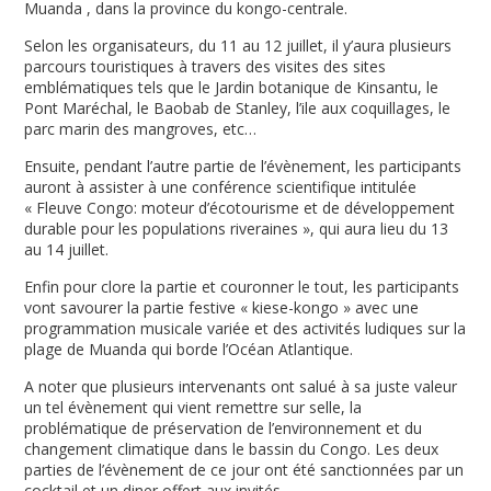
Muanda , dans la province du kongo-centrale.
Selon les organisateurs, du 11 au 12 juillet, il y’aura plusieurs
parcours touristiques à travers des visites des sites
emblématiques tels que le Jardin botanique de Kinsantu, le
Pont Maréchal, le Baobab de Stanley, l’ile aux coquillages, le
parc marin des mangroves, etc…
Ensuite, pendant l’autre partie de l’évènement, les participants
auront à assister à une conférence scientifique intitulée
« Fleuve Congo: moteur d’écotourisme et de développement
durable pour les populations riveraines », qui aura lieu du 13
au 14 juillet.
Enfin pour clore la partie et couronner le tout, les participants
vont savourer la partie festive « kiese-kongo » avec une
programmation musicale variée et des activités ludiques sur la
plage de Muanda qui borde l’Océan Atlantique.
A noter que plusieurs intervenants ont salué à sa juste valeur
un tel évènement qui vient remettre sur selle, la
problématique de préservation de l’environnement et du
changement climatique dans le bassin du Congo. Les deux
parties de l’évènement de ce jour ont été sanctionnées par un
cocktail et un diner offert aux invités.