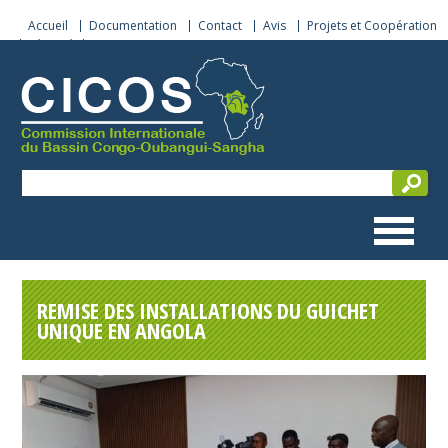
Accueil
Documentation
Contact
Avis
Projets et Coopération
Sécurité de navigation
REMISE DES INSTALLATIONS DU GUICHET
UNIQUE EN ANGOLA