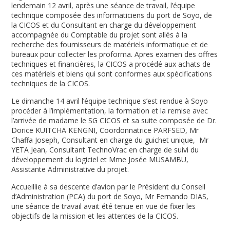
lendemain 12 avril, après une séance de travail, l’équipe
technique composée des informaticiens du port de Soyo, de
la CICOS et du Consultant en charge du développement
accompagnée du Comptable du projet sont allés à la
recherche des fournisseurs de matériels informatique et de
bureaux pour collecter les proforma. Apres examen des offres
techniques et financières, la CICOS a procédé aux achats de
ces matériels et biens qui sont conformes aux spécifications
techniques de la CICOS.
Le dimanche 14 avril l’équipe technique s’est rendue à Soyo
procéder à l’implémentation, la formation et la remise avec
l’arrivée de madame le SG CICOS et sa suite composée de Dr.
Dorice KUITCHA KENGNI, Coordonnatrice PARFSED, Mr
Chaffa Joseph, Consultant en charge du guichet unique, Mr
YETA Jean, Consultant TechnoVrac en charge de suivi du
développement du logiciel et Mme Josée MUSAMBU,
Assistante Administrative du projet.
Accueillie à sa descente d’avion par le Président du Conseil
d’Administration (PCA) du port de Soyo, Mr Fernando DIAS,
une séance de travail avait été tenue en vue de fixer les
objectifs de la mission et les attentes de la CICOS.