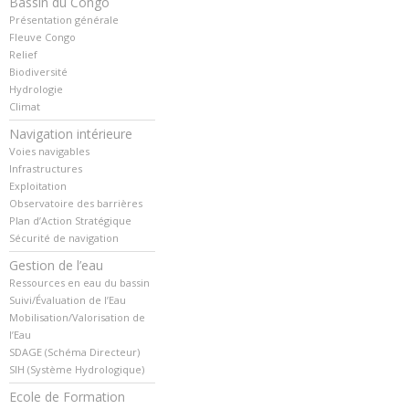
Bassin du Congo
Présentation générale
Fleuve Congo
Relief
Biodiversité
Hydrologie
Climat
Navigation intérieure
Voies navigables
Infrastructures
Exploitation
Observatoire des barrières
Plan d’Action Stratégique
Sécurité de navigation
Gestion de l’eau
Ressources en eau du bassin
Suivi/Évaluation de l’Eau
Mobilisation/Valorisation de
l’Eau
SDAGE (Schéma Directeur)
SIH (Système Hydrologique)
Ecole de Formation