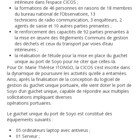
intérieure dans l’espace CICOS ;
la formations de 46 personnes en raisons de 18 membres
du bureau national de l’Observatoire, 13
techniciens de radio communication, 3 enquêteurs, 2
agents de saisie et 10 autres parties prenantes ;
le renforcement des capacités de 92 parties prenantes à
la mise en œuvre des Règlements Communs de gestion
des déchets et ceux du transport par voies d’eau
intérieures ;
la réalisation de l’étude pour la mise en place du guichet
unique au port de Soyo pour ne citer que celles-là.
Pour Dr. Marie Thérèse ITONGO, la CICOS s’est inscrite dans
la dynamique de poursuivre les activités qu’elle a entamées.
Ainsi, après la finalisation de la conception du logiciel de
gestion du guichet unique portuaire, elle vient doter le port de
Soyo d’un guichet unique, capable de répondre aux multiples
sollicitations impliquant diverses
opérations portuaires.
Le guichet unique du port de Soyo est constitué des
équipements suivants :
05 ordinateurs laptop avec antivirus ;
01 Serveur ;