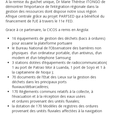
A la remise du guichet unique, Dr Marie Thérèse ITONGO de
démontrer l’importance de l’intégration régionale dans la
gestion des ressources dont dispose notre sous région
Afrique centrale grâce au projet PARFSED qui a bénéficié du
financement de l’UE à travers le 11e FED.
Grace à ce partenaire, la CICOS a remis en Angola:
16 équipements de gestion des déchets (bacs à ordures)
pour assainir la plateforme portuaire
le Bureau National de l’Observatoire des barrières non
physiques d’un ordinateur portable, d’un antivirus, d’un
modem et d’un telephone Samsung
3 stations dotées d’équipements de radiocommunication(
1 au port de Patrao Mor à Luanda, 1 port de Soyo et 1 à
la capitainerie de Noqui );
70 documents de l’Etat des Lieux sur la gestion des
déchets dans les principaux ports
fluviaux/débarcadères;
170 Règlements communs relatifs à la collecte, à
l’évacuation et à la réception des eaux usées
et ordures provenant des unités fluviales;
la dotation de 170 Modèles de registres des ordures
provenant des unités fluviales affectées à la navigation