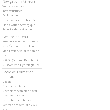
Navigation intérieure
Voies navigables
Infrastructures
Exploitation
Observatoire des barrières
Plan d’Action Stratégique
Sécurité de navigation
Gestion de l’eau
Ressources en eau du bassin
Suivi/Évaluation de l’Eau
Mobilisation/Valorisation de
l’Eau
SDAGE (Schéma Directeur)
SIH (Système Hydrologique)
Ecole de Formation
ERFMNI
L’Ecole
Devenir capitaine
Devenir mécanicien naval
Devenir matelot
Formations continues
Rentrée académique 2020-
2021