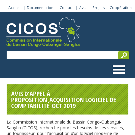
Accueil
Documentation
Contact
Avis
Projets et Coopération
Sécurité de navigation
AVIS D’APPEL À
PROPOSITION_ACQUISITION LOGICIEL DE
COMPTABILITÉ_OCT 2019
La Commission Internationale du Bassin Congo-Oubangui-
Sangha (CICOS), recherche pour les besoins de ses services,
un fournisseur pour l’acquisition d’un logiciel moderne de