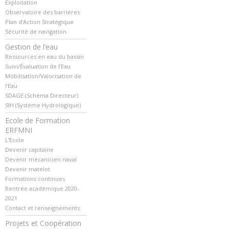
Exploitation
Observatoire des barrières
Plan d’Action Stratégique
Sécurité de navigation
Gestion de l’eau
Ressources en eau du bassin
Suivi/Évaluation de l’Eau
Mobilisation/Valorisation de
l’Eau
SDAGE (Schéma Directeur)
SIH (Système Hydrologique)
Ecole de Formation
ERFMNI
L’Ecole
Devenir capitaine
Devenir mécanicien naval
Devenir matelot
Formations continues
Rentrée académique 2020-
2021
Contact et renseignements
Projets et Coopération