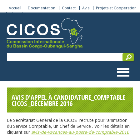
Accueil
Documentation
Contact
Avis
Projets et Coopération
Sécurité de navigation
AVIS D’APPEL À CANDIDATURE_COMPTABLE
CICOS _DÉCEMBRE 2016
Le Secrétariat Général de la CICOS recrute pour l’animation
du Service Comptable, un Chef de Service . Voir les détails en
cliquant sur
avis-de-vacances-au-poste-de-comptable-2016