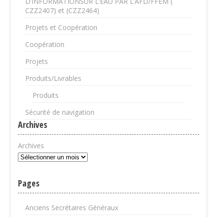
D’INFORMATIONSUR L’EAU PAR L’AFD/FFEM (
CZZ2407) et (CZZ2464)
Projets et Coopération
Coopération
Projets
Produits/Livrables
Produits
Sécurité de navigation
Archives
Archives
Pages
Anciens Secrétaires Généraux