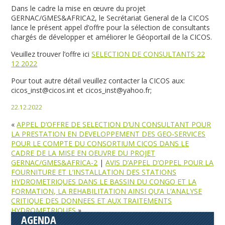
Dans le cadre la mise en œuvre du projet
GERNAC/GMES&AFRICA2, le Secrétariat General de la CICOS
lance le présent appel d’offre pour la sélection de consultants
chargés de développer et améliorer le Géoportail de la CICOS.
Veuillez trouver l’offre ici
SELECTION DE CONSULTANTS 22
12 2022
Pour tout autre détail veuillez contacter la CICOS aux:
cicos_inst@cicos.int et cicos_inst@yahoo.fr;
22.12.2022
«
APPEL D’OFFRE DE SELECTION D’UN CONSULTANT POUR
LA PRESTATION EN DEVELOPPEMENT DES GEO-SERVICES
POUR LE COMPTE DU CONSORTIUM CICOS DANS LE
CADRE DE LA MISE EN OEUVRE DU PROJET
GERNAC/GMES&AFRICA-2
|
AVIS D’APPEL D’OPPEL POUR LA
FOURNITURE ET L’INSTALLATION DES STATIONS
HYDROMETRIQUES DANS LE BASSIN DU CONGO ET LA
FORMATION, LA REHABILITATION AINSI QU’A L’ANALYSE
CRITIQUE DES DONNEES ET AUX TRAITEMENTS
HYDROMETRIQUES
»
AGENDA