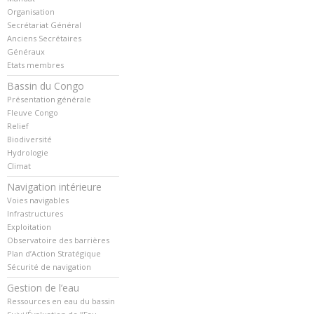
Organisation
Secrétariat Général
Anciens Secrétaires
Généraux
Etats membres
Bassin du Congo
Présentation générale
Fleuve Congo
Relief
Biodiversité
Hydrologie
Climat
Navigation intérieure
Voies navigables
Infrastructures
Exploitation
Observatoire des barrières
Plan d’Action Stratégique
Sécurité de navigation
Gestion de l’eau
Ressources en eau du bassin