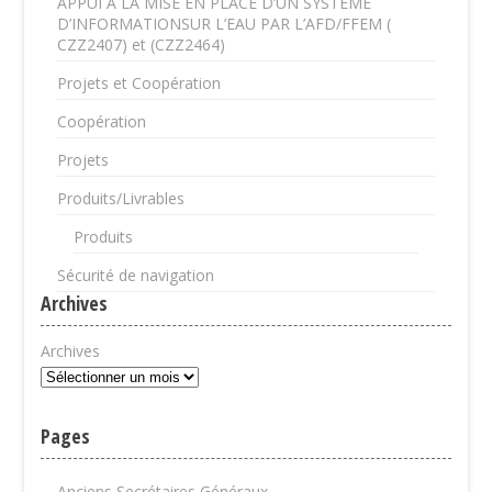
APPUI A LA MISE EN PLACE D’UN SYSTEME
D’INFORMATIONSUR L’EAU PAR L’AFD/FFEM (
CZZ2407) et (CZZ2464)
Projets et Coopération
Coopération
Projets
Produits/Livrables
Produits
Sécurité de navigation
Archives
Archives
Pages
Anciens Secrétaires Généraux