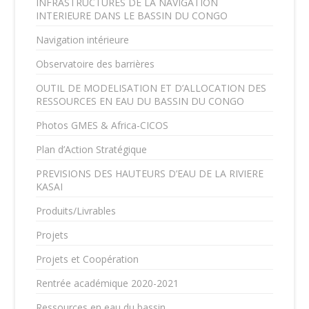
INFRASTRUCTURES DE LA NAVIGATION
INTERIEURE DANS LE BASSIN DU CONGO
Navigation intérieure
Observatoire des barrières
OUTIL DE MODELISATION ET D’ALLOCATION DES
RESSOURCES EN EAU DU BASSIN DU CONGO
Photos GMES & Africa-CICOS
Plan d’Action Stratégique
PREVISIONS DES HAUTEURS D’EAU DE LA RIVIERE
KASAI
Produits/Livrables
Projets
Projets et Coopération
Rentrée académique 2020-2021
Ressources en eau du bassin