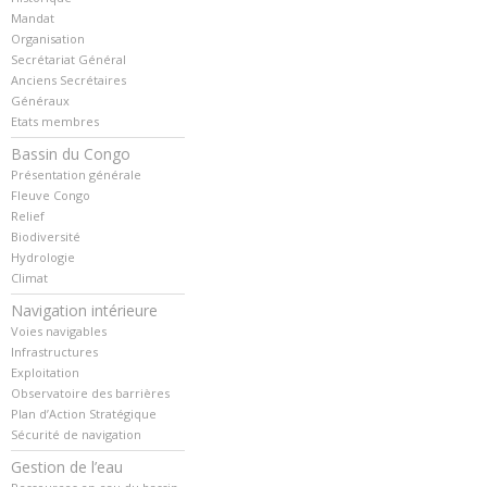
Mandat
Organisation
Secrétariat Général
Anciens Secrétaires
Généraux
Etats membres
Bassin du Congo
Présentation générale
Fleuve Congo
Relief
Biodiversité
Hydrologie
Climat
Navigation intérieure
Voies navigables
Infrastructures
Exploitation
Observatoire des barrières
Plan d’Action Stratégique
Sécurité de navigation
Gestion de l’eau