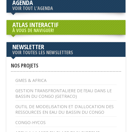
AGENDA
VOIR TOUT L'AGENDA
ATLAS INTERACTIF
À VOUS DE NAVIGUER!
NEWSLETTER
VOIR TOUTES LES NEWSLETTERS
NOS PROJETS
GMES & AFRICA
GESTION TRANSFRONTALIERE DE l’EAU DANS LE
BASSIN DU CONGO (GETRACO)
OUTIL DE MODELISATION ET D’ALLOCATION DES
RESSOURCES EN EAU DU BASSIN DU CONGO
CONGO-HYCOS