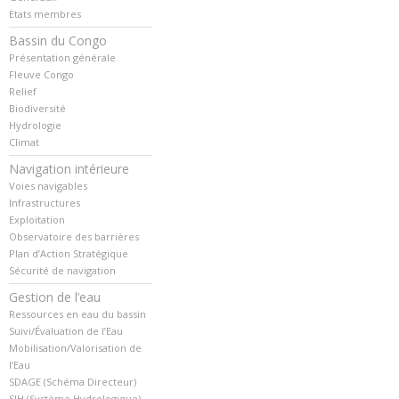
Etats membres
Bassin du Congo
Présentation générale
Fleuve Congo
Relief
Biodiversité
Hydrologie
Climat
Navigation intérieure
Voies navigables
Infrastructures
Exploitation
Observatoire des barrières
Plan d’Action Stratégique
Sécurité de navigation
Gestion de l’eau
Ressources en eau du bassin
Suivi/Évaluation de l’Eau
Mobilisation/Valorisation de
l’Eau
SDAGE (Schéma Directeur)
SIH (Système Hydrologique)