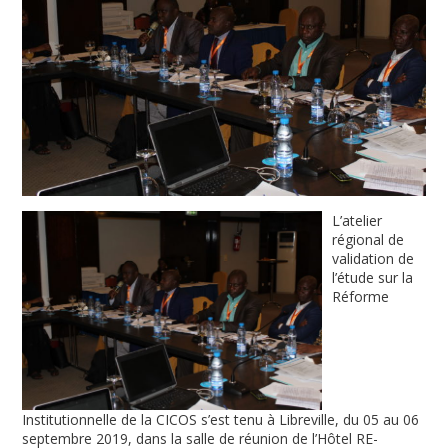
L’atelier
régional de
validation de
l’étude sur la
Réforme
Institutionnelle de la CICOS s’est tenu à Libreville, du 05 au 06
septembre 2019, dans la salle de réunion de l’Hôtel RE-