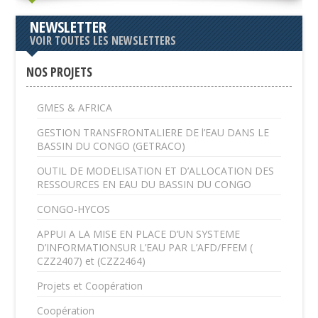
NEWSLETTER
VOIR TOUTES LES NEWSLETTERS
NOS PROJETS
GMES & AFRICA
GESTION TRANSFRONTALIERE DE l’EAU DANS LE
BASSIN DU CONGO (GETRACO)
OUTIL DE MODELISATION ET D’ALLOCATION DES
RESSOURCES EN EAU DU BASSIN DU CONGO
CONGO-HYCOS
APPUI A LA MISE EN PLACE D’UN SYSTEME
D’INFORMATIONSUR L’EAU PAR L’AFD/FFEM (
CZZ2407) et (CZZ2464)
Projets et Coopération
Coopération