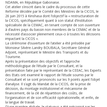
NDAMA, en République Gabonaise.
Cet atelier s’inscrit dans le cadre du processus de cette
Reforme décidée par le Comité des Ministres de la CICOS, le
26 juin 2015 à Kinshasa dont l’objectif la « restructuration de
la CICOS, spécifiquement quant à son statut d’Institution
spécialisée de la CEMAC, en tenant compte de son ouverture
à d’autres pays du bassin non membres de la CEMAC et de la
nécessité d’associer pleinement ceux-ci à toutes les décisions
impactant la CICOS ».
La cérémonie d’ouverture de l’atelier a été présidée par
Monsieur Silvère-Landry BOUBALA, Secrétaire Général
Adjoint, représentant le Ministre des Transports et du
Tourisme.
Après la présentation des objectifs et l’approche
méthodologique de l’étude par le Consultant, et la
présentation faite par le représentant de la CEEAC, les Experts
des Etats ont examiné le rapport de l’étude soumis par le
Consultant et se sont prononcés sur les 9 points ayant l’objet
d’analyse. Il s’agit du Mandat de la CICOS, de la prise de
décision, du montage institutionnel et mécanisme de
financement, de la clé de répartition des coûts, de
l’organisation et de son efficacité opérationnelle, et enfin, de
la langue de travail.
D’une manière globale, le statuquo a été préconisé par les