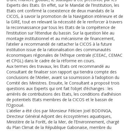
Experts des Etats. En effet, sur le Mandat de l’Institution, les
Etats ont confirmé la coexistence de deux mandats de la
CICOS, à savoir la promotion de la Navigation intérieure et de
la GIRE, tout en relevant la nécessité de le renforcer à travers
la reconnaissance par tous les Etats de la compétence de
l’institution sur l’étendue du bassin. Sur la question liée au
montage institutionnel et au mécanisme de financement,
l’atelier a recommandé de rattacher la CICOS à la future
institution issue de la rationalisation des communautés
économiques régionales de l’Afrique centrale (CEEAC, CEMAC
et CPGL) dans le cadre de la réforme en cours.
Aux termes des travaux, les Etats ont recommandé au
Consultant de finaliser son rapport qui tiendra compte des
conclusions de l’Atelier, avant sa soumission à l’adoption du
Comité des Ministres. Ensuite, le Consultant a proposé trois
questions aux Experts qui ont fait l’objet d’échanges : les
arriérés de contributions des Etats, les conditions d’adhésion
de potentiels Etats membres de la CICOS et le bassin de
l’Ogooué.
L’atelier a été clos par Monsieur Félicien Joël BODINGA,
Directeur Général Adjoint des écosystèmes aquatiques,
Ministère de la Forêt, de la Mer, de l’Environnement, chargé
du Plan Climat de la République Gabonaise, membre du