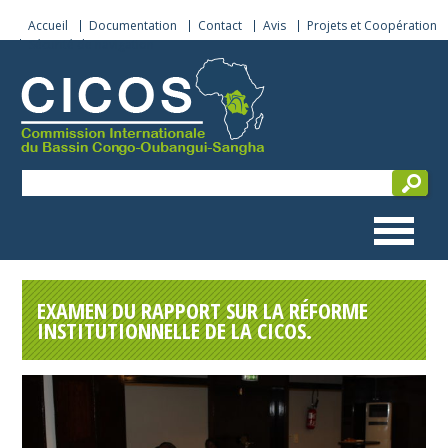
Accueil
Documentation
Contact
Avis
Projets et Coopération
Sécurité de navigation
EXAMEN DU RAPPORT SUR LA RÉFORME
INSTITUTIONNELLE DE LA CICOS.