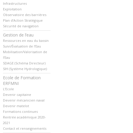
Infrastructures
Exploitation
Observatoire des barrières
Plan d’Action Stratégique
Sécurité de navigation
Gestion de l’eau
Ressources en eau du bassin
Suivi/Évaluation de l’Eau
Mobilisation/Valorisation de
l’Eau
SDAGE (Schéma Directeur)
SIH (Système Hydrologique)
Ecole de Formation
ERFMNI
L’Ecole
Devenir capitaine
Devenir mécanicien naval
Devenir matelot
Formations continues
Rentrée académique 2020-
2021
Contact et renseignements