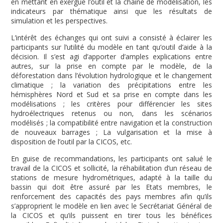
en mettant en exergue l’outil et la chaîne de modélisation, les
indicateurs par thématique ainsi que les résultats de
simulation et les perspectives.
L’intérêt des échanges qui ont suivi a consisté à éclairer les
participants sur l’utilité du modèle en tant qu’outil d’aide à la
décision. Il s’est agi d’apporter d’amples explications entre
autres, sur la prise en compte par le modèle, de la
déforestation dans l’évolution hydrologique et le changement
climatique ; la variation des précipitations entre les
hémisphères Nord et Sud et sa prise en compte dans les
modélisations ; les critères pour différencier les sites
hydroélectriques retenus ou non, dans les scénarios
modélisés ; la compatibilité entre navigation et la construction
de nouveaux barrages ; La vulgarisation et la mise à
disposition de l’outil par la CICOS, etc.
En guise de recommandations, les participants ont salué le
travail de la CICOS et sollicité, la réhabilitation d’un réseau de
stations de mesure hydrométriques, adapté à la taille du
bassin qui doit être assuré par les Etats membres, le
renforcement des capacités des pays membres afin qu’ils
s’approprient le modèle en lien avec le Secrétariat Général de
la CICOS et qu’ils puissent en tirer tous les bénéfices