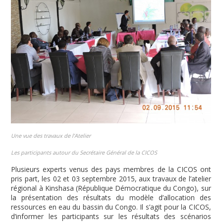
Une vue des travaux de l’Atelier
Les participants autour du Secrétaire Général de la CICOS
Plusieurs experts venus des pays membres de la CICOS ont
pris part, les 02 et 03 septembre 2015, aux travaux de l’atelier
régional à Kinshasa (République Démocratique du Congo), sur
la présentation des résultats du modèle d’allocation des
ressources en eau du bassin du Congo. Il s’agit pour la CICOS,
d’informer les participants sur les résultats des scénarios