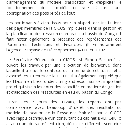
d’aménagement du modèle d’allocation et d’expliciter le
fonctionnement dudit modèle en vue d’assurer une
appropriation des possibilités de l’outil.
Les participants étaient issus pour la plupart, des institutions
des pays membres de la CICOS impliquées dans la gestion et
la planification des ressources en eau du bassin du Congo. Il
faut noter également la présence des représentants des
Partenaires Techniques et Financiers (PTF) notamment
l’Agence Française de Développement (AFD) et la GIZ.
Le Secrétaire Général de la CICOS, M. Simon Sakibédé, a
ouvert les travaux par une allocution de bienvenue dans
laquelle il a situé le contexte de la tenue de cet atelier et a
exprimé les attentes de la CICOS. Il a également rappelé que
les Etats membres fondent un grand espoir sur cet important
projet qui vise à les doter des capacités en matière de gestion
et d’allocation des ressources en eau du bassin du Congo.
Durant les 2 jours des travaux, les Experts ont pris
connaissance avec beaucoup d’intérêt des résultats du
modèle d’allocation de la Ressource élaborés par la CICOS
avec l’appui technique d’un consultant du cabinet BRLi. Celui-ci
a, au cours de sa présentation, décrit les différents scénarios