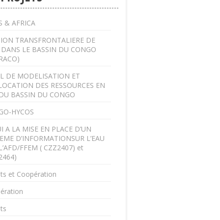
 & AFRICA
ION TRANSFRONTALIERE DE
U DANS LE BASSIN DU CONGO
RACO)
L DE MODELISATION ET
LOCATION DES RESSOURCES EN
DU BASSIN DU CONGO
GO-HYCOS
I A LA MISE EN PLACE D’UN
EME D’INFORMATIONSUR L’EAU
L’AFD/FFEM ( CZZ2407) et
2464)
ts et Coopération
ération
ts