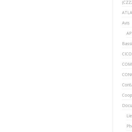
(CZZ
ATLA
Avis
AP
Bass
CICO
COM
CON
Cont
Coop
Docu
Lie
Ph