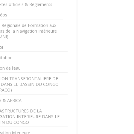
xtes officiels & Règlements
déos
e Regionale de Formation aux
rs de la Navigation Intérieure
MNI)
oi
itation
on de l’eau
ION TRANSFRONTALIERE DE
U DANS LE BASSIN DU CONGO
RACO)
 & AFRICA
ASTRUCTURES DE LA
GATION INTERIEURE DANS LE
SIN DU CONGO
ation intérieure