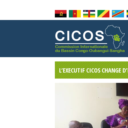
L’EXECUTIF CICOS CHANGE D