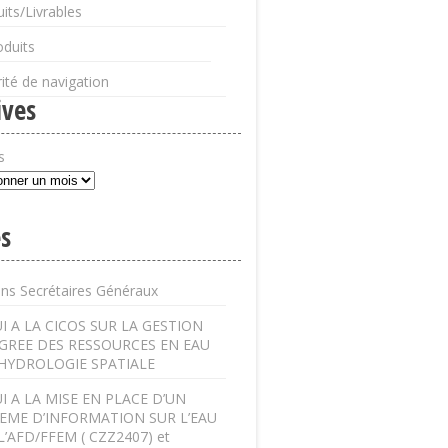
its/Livrables
oduits
ité de navigation
ives
s
s
ens Secrétaires Généraux
I A LA CICOS SUR LA GESTION
GREE DES RESSOURCES EN EAU
’HYDROLOGIE SPATIALE
I A LA MISE EN PLACE D’UN
EME D’INFORMATION SUR L’EAU
L’AFD/FFEM ( CZZ2407) et