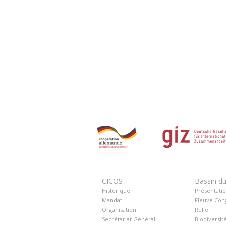
CICOS
Bassin d
Historique
Présentati
Mandat
Fleuve Con
Organisation
Relief
Secrétariat Général
Biodiversit