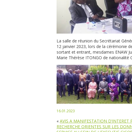
La salle de réunion du Secrétariat Génér
12 janvier 2023, lors de la cérémonie d
sortant et entrant, mesdames ENAW J
Marie Thérèse ITONGO de nationalité 
16.01.2023
«
AVIS A MANIFESTATION D’INTERET 
RECHERCHE ORIENTES SUR LES DONN