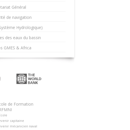
tariat Général
ité de navigation
(Système Hydrologique)
es des eaux du bassin
os GMES & Africa
cole de Formation
RFMNI
Ecole
venir capitaine
venir mécanicien naval