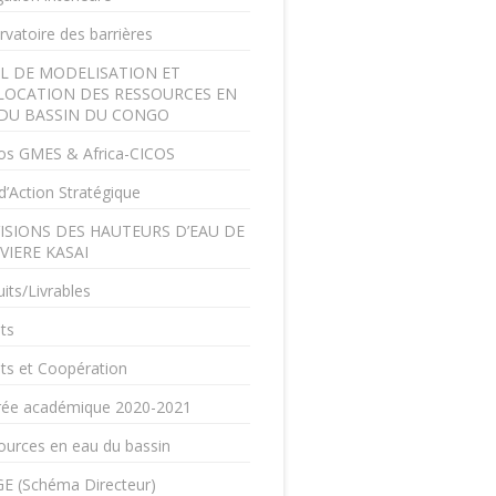
vatoire des barrières
L DE MODELISATION ET
LOCATION DES RESSOURCES EN
DU BASSIN DU CONGO
os GMES & Africa-CICOS
d’Action Stratégique
ISIONS DES HAUTEURS D’EAU DE
IVIERE KASAI
its/Livrables
ts
ts et Coopération
rée académique 2020-2021
ources en eau du bassin
E (Schéma Directeur)