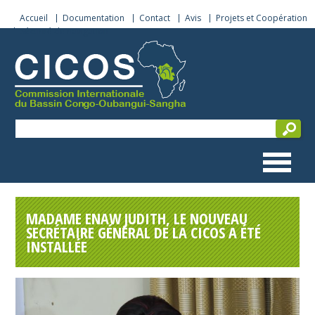
Accueil
Documentation
Contact
Avis
Projets et Coopération
Sécurité de navigation
MADAME ENAW JUDITH, LE NOUVEAU
SECRÉTAIRE GÉNÉRAL DE LA CICOS A ÉTÉ
INSTALLÉE