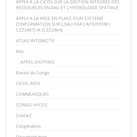
APPUI A LA CICOS SUR LA GESTION INTEGREE DES
RESSOURCES EN EAU ET L’HYDROLOGIE SPATIALE
APPUI A LA MISE EN PLACE D’UN SYSTEME
D’INFORMATION SUR L’EAU PAR L’AFD/FFEM (
CZZ2407) et (CZZ2464)
ATLAS INTERACTIF
Avis
APPEL D’OFFRES
Bassin du Congo
CICOS INFO
COMMUNIQUES
CONGO-HYCOS
Contact
Coopération
Documentation