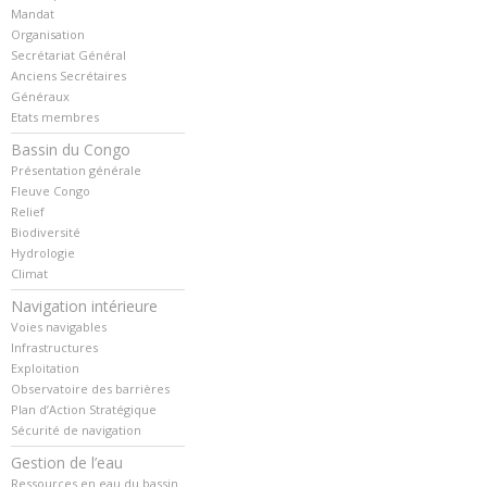
Mandat
Organisation
Secrétariat Général
Anciens Secrétaires
Généraux
Etats membres
Bassin du Congo
Présentation générale
Fleuve Congo
Relief
Biodiversité
Hydrologie
Climat
Navigation intérieure
Voies navigables
Infrastructures
Exploitation
Observatoire des barrières
Plan d’Action Stratégique
Sécurité de navigation
Gestion de l’eau
Ressources en eau du bassin