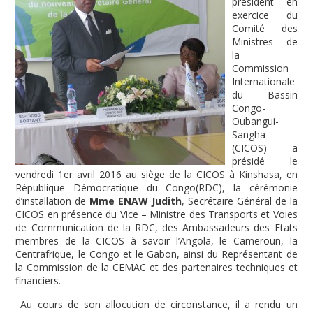
président en
exercice du
Comité des
Ministres de
la
Commission
Internationale
du Bassin
Congo-
Oubangui-
Sangha
(CICOS) a
présidé le
vendredi 1
er
avril 2016 au siège de la CICOS à Kinshasa, en
République Démocratique du Congo(RDC), la cérémonie
d’installation de
Mme ENAW Judith
, Secrétaire Général de la
CICOS en présence du Vice – Ministre des Transports et Voies
de Communication de la RDC, des Ambassadeurs des Etats
membres de la CICOS à savoir l’Angola, le Cameroun, la
Centrafrique, le Congo et le Gabon, ainsi du Représentant de
la Commission de la CEMAC et des partenaires techniques et
financiers.
Au cours de son allocution de circonstance, il a rendu un