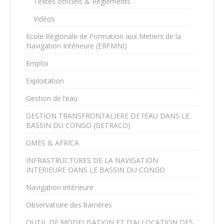
Textes officiels & Règlements
Vidéos
Ecole Regionale de Formation aux Metiers de la
Navigation Intérieure (ERFMNI)
Emploi
Exploitation
Gestion de l’eau
GESTION TRANSFRONTALIERE DE l’EAU DANS LE
BASSIN DU CONGO (GETRACO)
GMES & AFRICA
INFRASTRUCTURES DE LA NAVIGATION
INTERIEURE DANS LE BASSIN DU CONGO
Navigation intérieure
Observatoire des barrières
OUTIL DE MODELISATION ET D’ALLOCATION DES