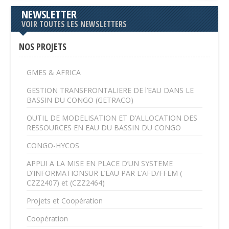
NEWSLETTER
VOIR TOUTES LES NEWSLETTERS
NOS PROJETS
GMES & AFRICA
GESTION TRANSFRONTALIERE DE l’EAU DANS LE
BASSIN DU CONGO (GETRACO)
OUTIL DE MODELISATION ET D’ALLOCATION DES
RESSOURCES EN EAU DU BASSIN DU CONGO
CONGO-HYCOS
APPUI A LA MISE EN PLACE D’UN SYSTEME
D’INFORMATIONSUR L’EAU PAR L’AFD/FFEM (
CZZ2407) et (CZZ2464)
Projets et Coopération
Coopération