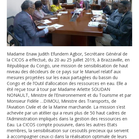
Madame Enaw Judith Efundem Agbor, Secrétaire Général de
la CICOS a effectué, du 20 au 25 juillet 2019, à Brazzaville, en
République du Congo, une mission de sensibilisation de haut
niveau des décideurs de ce pays sur le Manuel relatif aux
mesures projetées sur les eaux partagées du bassin du
Congo et de l’Outil d’allocation des ressources en eau. Elle a
été reçue tour à tour par Madame Arlette SOUDAN
NONAULT, Ministre de l’Environnement et du Tourisme et par
Monsieur Fidèle
…
DIMOU, Ministre des Transports, de
l’Aviation Civile et de la Marine marchande. La mission s’est
achevée par un atélier qui a reuni plus de 50 haut cadres de
l’Administration impliqués dans la gestion des ressources en
Eau. La CICOS compte pousuivre, dans les autres Etats
membres, la sensibilisation sur cesoutils precieux qui servent
à accompagner ceux-ci dans la réalisation optimale de leurs