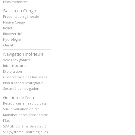
Etats membres
Bassin du Congo
Présentation générale
Fleuve Congo
Relief
Biodiversité
Hydrologie
Climat
Navigation intérieure
Voies navigables
Infrastructures
Exploitation
Observatoire des barrières
Plan d’Action Stratégique
Sécurité de navigation
Gestion de l’eau
Ressources en eau du bassin
Suivi/Évaluation de l’Eau
Mobilisation/Valorisation de
l’Eau
SDAGE (Schéma Directeur)
SIH (Système Hydrologique)