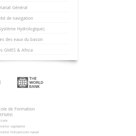
tariat Général
ité de navigation
(Système Hydrologique)
es des eaux du bassin
os GMES & Africa
cole de Formation
RFMNI
Ecole
venir capitaine
venir mécanicien naval