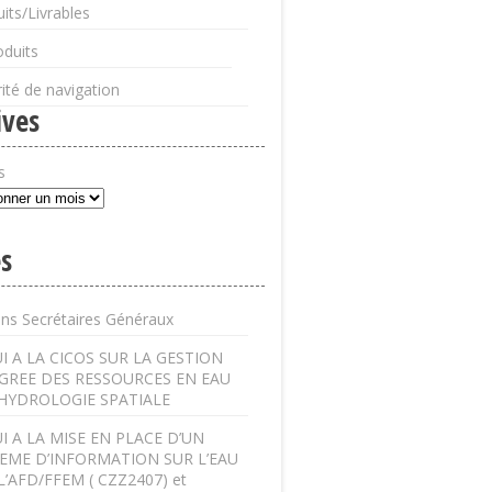
its/Livrables
oduits
ité de navigation
ives
s
s
ens Secrétaires Généraux
I A LA CICOS SUR LA GESTION
GREE DES RESSOURCES EN EAU
’HYDROLOGIE SPATIALE
I A LA MISE EN PLACE D’UN
EME D’INFORMATION SUR L’EAU
L’AFD/FFEM ( CZZ2407) et