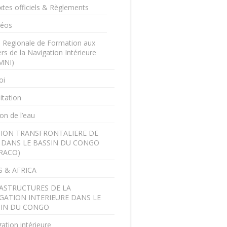
xtes officiels & Règlements
déos
e Regionale de Formation aux
rs de la Navigation Intérieure
MNI)
oi
itation
on de l’eau
ION TRANSFRONTALIERE DE
U DANS LE BASSIN DU CONGO
RACO)
 & AFRICA
ASTRUCTURES DE LA
GATION INTERIEURE DANS LE
SIN DU CONGO
ation intérieure