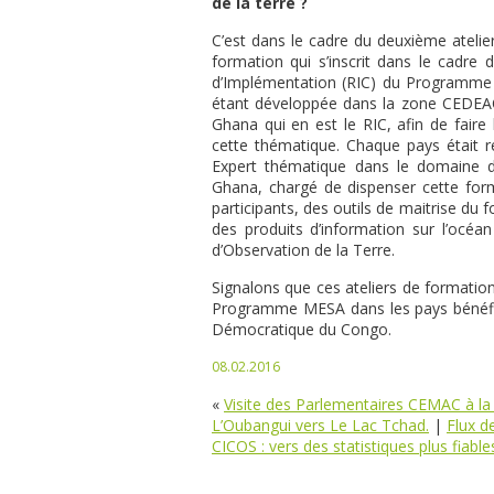
de la terre ?
C’est dans le cadre du deuxième atelier
formation qui s’inscrit dans le cadre
d’Implémentation (RIC) du Programme
étant développée dans la zone CEDEAO,
Ghana qui en est le RIC, afin de faire
cette thématique. Chaque pays était 
Expert thématique dans le domaine de
Ghana, chargé de dispenser cette form
participants, des outils de maitrise du
des produits d’information sur l’océ
d’Observation de la Terre.
Signalons que ces ateliers de formation 
Programme MESA dans les pays bénéfic
Démocratique du Congo.
08.02.2016
«
Visite des Parlementaires CEMAC à la 
L’Oubangui vers Le Lac Tchad.
|
Flux d
CICOS : vers des statistiques plus fiable