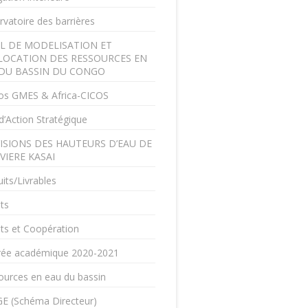
vatoire des barrières
L DE MODELISATION ET
LOCATION DES RESSOURCES EN
DU BASSIN DU CONGO
os GMES & Africa-CICOS
d’Action Stratégique
ISIONS DES HAUTEURS D’EAU DE
IVIERE KASAI
its/Livrables
ts
ts et Coopération
rée académique 2020-2021
ources en eau du bassin
E (Schéma Directeur)