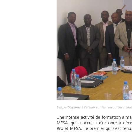
Les participants à l'atelier sur les ressources mari
Une intense activité de formation a ma
MESA, qui a accueilli d’octobre à déc
Projet MESA. Le premier qui s’est ten