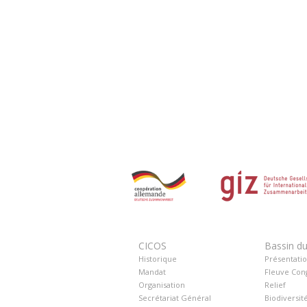
CICOS
Bassin d
Historique
Présentati
Mandat
Fleuve Con
Organisation
Relief
Secrétariat Général
Biodiversit