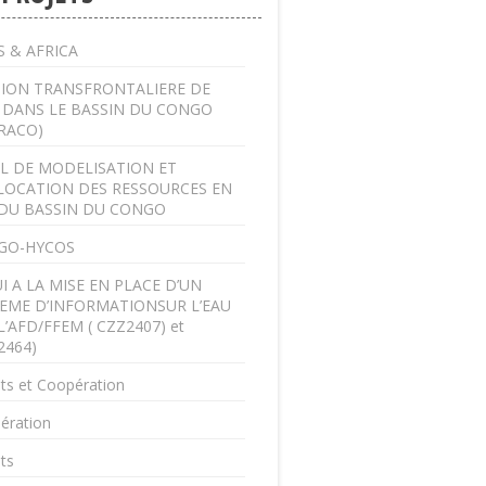
 & AFRICA
ION TRANSFRONTALIERE DE
U DANS LE BASSIN DU CONGO
RACO)
L DE MODELISATION ET
LOCATION DES RESSOURCES EN
DU BASSIN DU CONGO
GO-HYCOS
I A LA MISE EN PLACE D’UN
EME D’INFORMATIONSUR L’EAU
L’AFD/FFEM ( CZZ2407) et
2464)
ts et Coopération
ération
ts