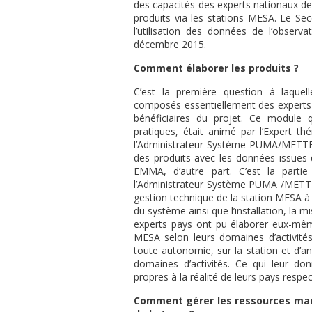
des capacités des experts nationaux de
produits via les stations MESA. Le Se
l’utilisation des données de l’obser
décembre 2015.
Comment élaborer les produits ?
C’est la première question à laquel
composés essentiellement des experts
bénéficiaires du projet. Ce module 
pratiques, était animé par l’Expert
l’Administrateur Système PUMA/METTELSA
des produits avec les données issues de
EMMA, d’autre part. C’est la parti
l’Administrateur Système PUMA /METTELS
gestion technique de la station MESA à t
du système ainsi que l’installation, la 
experts pays ont pu élaborer eux-même
MESA selon leurs domaines d’activités.
toute autonomie, sur la station et d’an
domaines d’activités. Ce qui leur don
propres à la réalité de leurs pays respect
Comment gérer les ressources marin