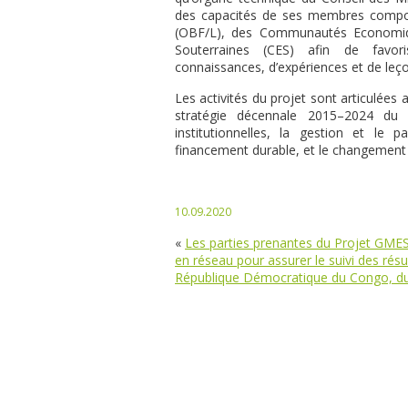
des capacités de ses membres compos
(OBF/L), des Communautés Economiq
Souterraines (CES) afin de favori
connaissances, d’expériences et de leço
Les activités du projet sont articulées 
stratégie décennale 2015–2024 du
institutionnelles, la gestion et le 
financement durable, et le changement 
10.09.2020
«
Les parties prenantes du Projet GME
en réseau pour assurer le suivi des résu
République Démocratique du Congo, du 