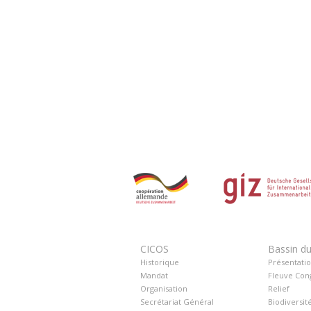
CICOS
Bassin d
Historique
Présentati
Mandat
Fleuve Con
Organisation
Relief
Secrétariat Général
Biodiversit