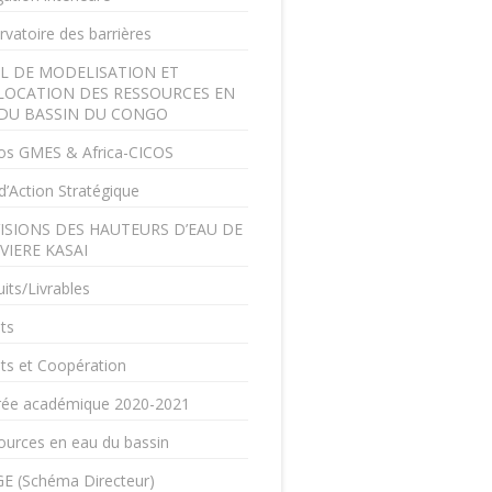
vatoire des barrières
L DE MODELISATION ET
LOCATION DES RESSOURCES EN
DU BASSIN DU CONGO
os GMES & Africa-CICOS
d’Action Stratégique
ISIONS DES HAUTEURS D’EAU DE
IVIERE KASAI
its/Livrables
ts
ts et Coopération
rée académique 2020-2021
ources en eau du bassin
E (Schéma Directeur)