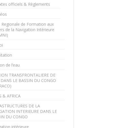
xtes officiels & Règlements
déos
e Regionale de Formation aux
rs de la Navigation Intérieure
MNI)
oi
itation
on de l’eau
ION TRANSFRONTALIERE DE
U DANS LE BASSIN DU CONGO
RACO)
 & AFRICA
ASTRUCTURES DE LA
GATION INTERIEURE DANS LE
SIN DU CONGO
ation intérieure