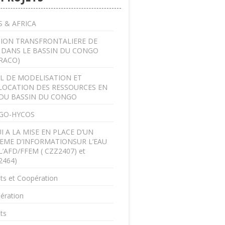
 & AFRICA
ION TRANSFRONTALIERE DE
U DANS LE BASSIN DU CONGO
RACO)
L DE MODELISATION ET
LOCATION DES RESSOURCES EN
DU BASSIN DU CONGO
GO-HYCOS
I A LA MISE EN PLACE D’UN
EME D’INFORMATIONSUR L’EAU
L’AFD/FFEM ( CZZ2407) et
2464)
ts et Coopération
ération
ts