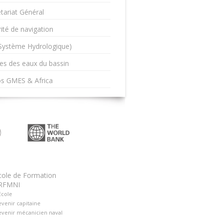
tariat Général
ité de navigation
(Système Hydrologique)
es des eaux du bassin
os GMES & Africa
cole de Formation
RFMNI
Ecole
venir capitaine
venir mécanicien naval