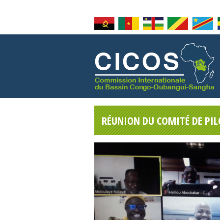
RÉUNION DU COMITÉ DE PI