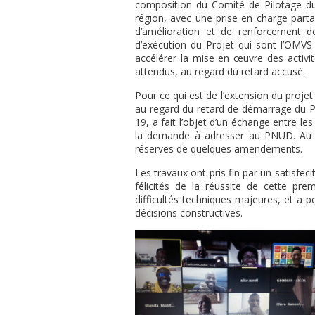
composition du Comité de Pilotage du
région, avec une prise en charge parta
d’amélioration et de renforcement d
d’exécution du Projet qui sont l’OMVS
accélérer la mise en œuvre des activité
attendus, au regard du retard accusé.
Pour ce qui est de l’extension du projet 
au regard du retard de démarrage du Pro
19, a fait l’objet d’un échange entre le
la demande à adresser au PNUD. Au fi
réserves de quelques amendements.
Les travaux ont pris fin par un satisfe
félicités de la réussite de cette pr
difficultés techniques majeures, et a 
décisions constructives.