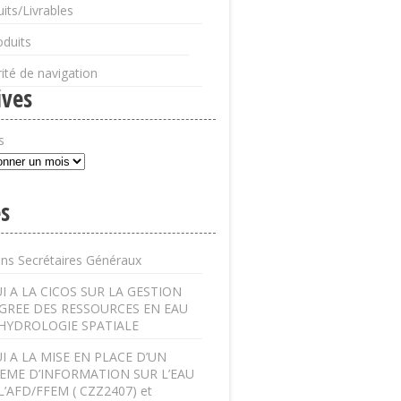
its/Livrables
oduits
ité de navigation
ives
s
s
ens Secrétaires Généraux
I A LA CICOS SUR LA GESTION
GREE DES RESSOURCES EN EAU
’HYDROLOGIE SPATIALE
I A LA MISE EN PLACE D’UN
EME D’INFORMATION SUR L’EAU
L’AFD/FFEM ( CZZ2407) et