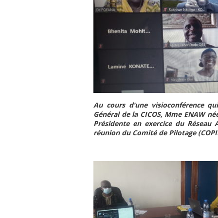
Au cours d’une visioconférence qui
Général de la CICOS, Mme ENAW née
Présidente en exercice du Réseau A
réunion du Comité de Pilotage (COP