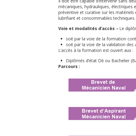
Il doit être capable d’intervenir sans dé
mécaniques, hydrauliques, électriques et
préventive et curative sur les matériel
lubrifiant et consommables techniques.
Voie et modalités d’accès
–
Le diplô
soit par la voie de la formation cont
soit par la voie de la validation des 
L’accès à la formation est ouvert aux :
Diplômés d’état D6 ou Bachelier (B
Parcours :