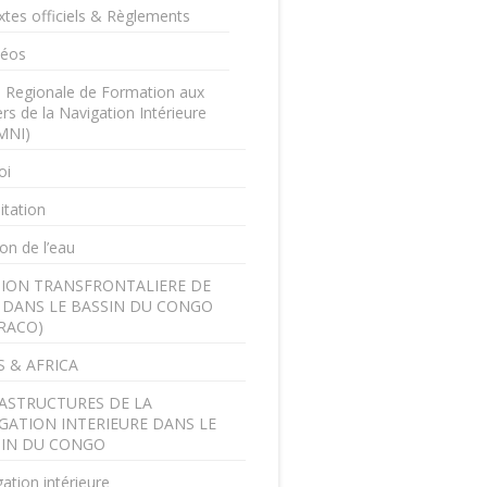
xtes officiels & Règlements
déos
e Regionale de Formation aux
rs de la Navigation Intérieure
MNI)
oi
itation
on de l’eau
ION TRANSFRONTALIERE DE
U DANS LE BASSIN DU CONGO
RACO)
 & AFRICA
ASTRUCTURES DE LA
GATION INTERIEURE DANS LE
SIN DU CONGO
ation intérieure