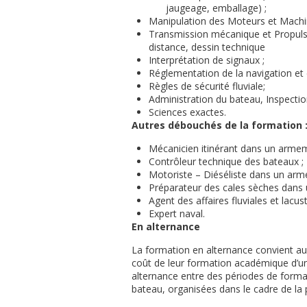
jaugeage, emballage) ;
Manipulation des Moteurs et Machi
Transmission mécanique et Propul
distance, dessin technique
Interprétation de signaux ;
Réglementation de la navigation et
Règles de sécurité fluviale;
Administration du bateau, Inspection
Sciences exactes.
Autres débouchés de la formation 
Mécanicien itinérant dans un armem
Contrôleur technique des bateaux ;
Motoriste – Diéséliste dans un arm
Préparateur des cales sèches dans u
Agent des affaires fluviales et lacust
Expert naval.
En alternance
La formation en alternance convient aux
coût de leur formation académique d’une
alternance entre des périodes de forma
bateau, organisées dans le cadre de la 