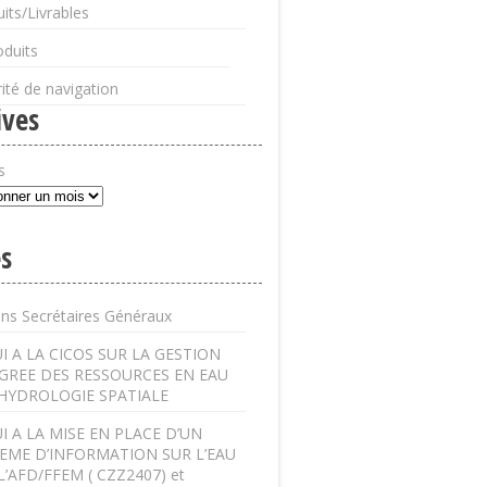
its/Livrables
oduits
ité de navigation
ives
s
s
ens Secrétaires Généraux
I A LA CICOS SUR LA GESTION
GREE DES RESSOURCES EN EAU
’HYDROLOGIE SPATIALE
I A LA MISE EN PLACE D’UN
EME D’INFORMATION SUR L’EAU
L’AFD/FFEM ( CZZ2407) et