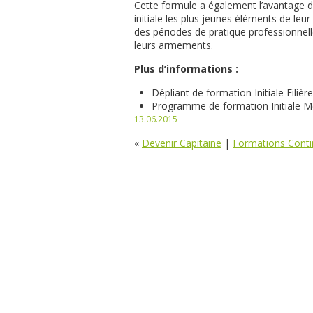
Cette formule a également l’avantage 
initiale les plus jeunes éléments de leur
des périodes de pratique professionnelle
leurs armements.
Plus d’informations :
Dépliant de formation Initiale Filiè
Programme de formation Initiale M
13.06.2015
«
Devenir Capitaine
|
Formations Cont