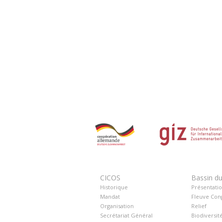
CICOS
Bassin d
Historique
Présentati
Mandat
Fleuve Con
Organisation
Relief
Secrétariat Général
Biodiversit