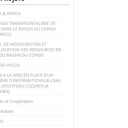
 & AFRICA
ION TRANSFRONTALIERE DE
U DANS LE BASSIN DU CONGO
RACO)
L DE MODELISATION ET
LOCATION DES RESSOURCES EN
DU BASSIN DU CONGO
GO-HYCOS
I A LA MISE EN PLACE D’UN
EME D’INFORMATIONSUR L’EAU
L’AFD/FFEM ( CZZ2407) et
2464)
ts et Coopération
ération
ts