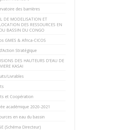
vatoire des barrières
L DE MODELISATION ET
LOCATION DES RESSOURCES EN
DU BASSIN DU CONGO
os GMES & Africa-CICOS
d’Action Stratégique
ISIONS DES HAUTEURS D’EAU DE
IVIERE KASAI
its/Livrables
ts
ts et Coopération
rée académique 2020-2021
ources en eau du bassin
E (Schéma Directeur)