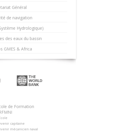
tariat Général
ité de navigation
(Système Hydrologique)
es des eaux du bassin
os GMES & Africa
cole de Formation
RFMNI
Ecole
venir capitaine
venir mécanicien naval