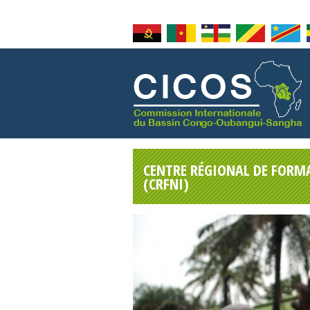
CENTRE RÉGIONAL DE FORM
(CRFNI)