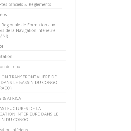
xtes officiels & Règlements
déos
e Regionale de Formation aux
rs de la Navigation Intérieure
MNI)
oi
itation
on de l’eau
ION TRANSFRONTALIERE DE
U DANS LE BASSIN DU CONGO
RACO)
 & AFRICA
ASTRUCTURES DE LA
GATION INTERIEURE DANS LE
SIN DU CONGO
ation intérieure