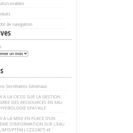
its/Livrables
oduits
ité de navigation
ives
s
s
ens Secrétaires Généraux
I A LA CICOS SUR LA GESTION
GREE DES RESSOURCES EN EAU
’HYDROLOGIE SPATIALE
I A LA MISE EN PLACE D’UN
EME D’INFORMATION SUR L’EAU
L’AFD/FFEM ( CZZ2407) et