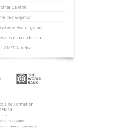
tariat Général
ité de navigation
(Système Hydrologique)
es des eaux du bassin
os GMES & Africa
cole de Formation
RFMNI
Ecole
venir capitaine
venir mécanicien naval