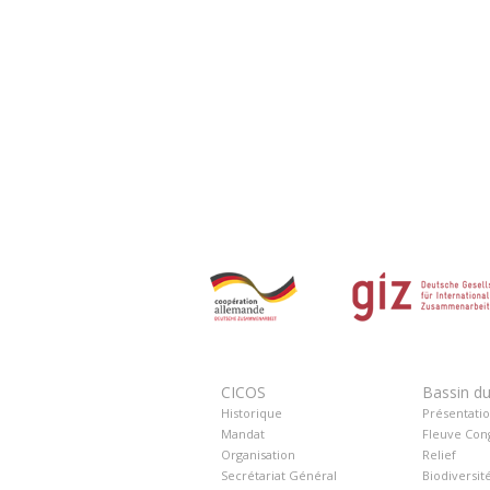
CICOS
Bassin d
Historique
Présentati
Mandat
Fleuve Con
Organisation
Relief
Secrétariat Général
Biodiversit