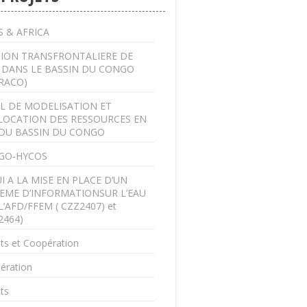
 & AFRICA
ION TRANSFRONTALIERE DE
U DANS LE BASSIN DU CONGO
RACO)
L DE MODELISATION ET
LOCATION DES RESSOURCES EN
DU BASSIN DU CONGO
GO-HYCOS
I A LA MISE EN PLACE D’UN
EME D’INFORMATIONSUR L’EAU
L’AFD/FFEM ( CZZ2407) et
2464)
ts et Coopération
ération
ts