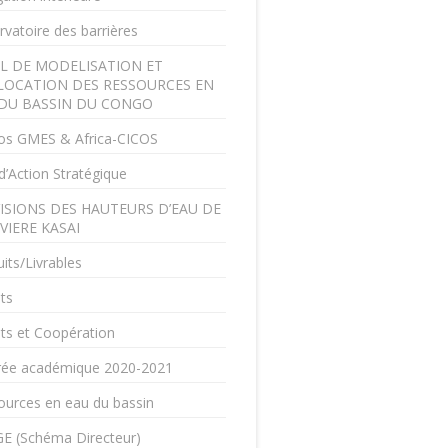
vatoire des barrières
L DE MODELISATION ET
LOCATION DES RESSOURCES EN
DU BASSIN DU CONGO
os GMES & Africa-CICOS
d’Action Stratégique
ISIONS DES HAUTEURS D’EAU DE
IVIERE KASAI
its/Livrables
ts
ts et Coopération
rée académique 2020-2021
ources en eau du bassin
E (Schéma Directeur)