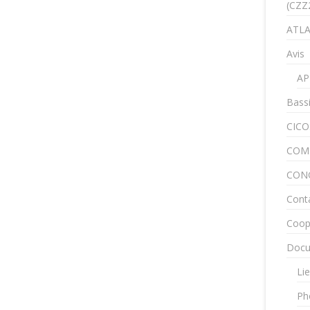
(CZZ
ATLA
Avis
AP
Bass
CICO
COM
CON
Cont
Coop
Docu
Lie
Ph