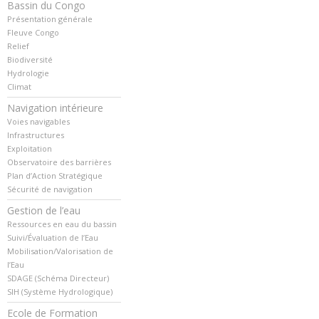
Bassin du Congo
Présentation générale
Fleuve Congo
Relief
Biodiversité
Hydrologie
Climat
Navigation intérieure
Voies navigables
Infrastructures
Exploitation
Observatoire des barrières
Plan d’Action Stratégique
Sécurité de navigation
Gestion de l’eau
Ressources en eau du bassin
Suivi/Évaluation de l’Eau
Mobilisation/Valorisation de
l’Eau
SDAGE (Schéma Directeur)
SIH (Système Hydrologique)
Ecole de Formation