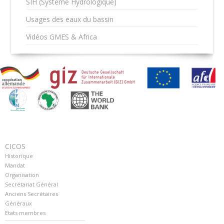
SIH (Système Hydrologique)
Usages des eaux du bassin
Vidéos GMES & Africa
CICOS
Historique
Mandat
Organisation
Secrétariat Général
Anciens Secrétaires
Généraux
Etats membres