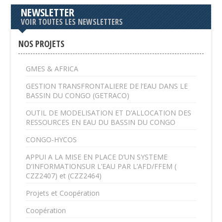
NEWSLETTER
VOIR TOUTES LES NEWSLETTERS
NOS PROJETS
GMES & AFRICA
GESTION TRANSFRONTALIERE DE l’EAU DANS LE
BASSIN DU CONGO (GETRACO)
OUTIL DE MODELISATION ET D’ALLOCATION DES
RESSOURCES EN EAU DU BASSIN DU CONGO
CONGO-HYCOS
APPUI A LA MISE EN PLACE D’UN SYSTEME
D’INFORMATIONSUR L’EAU PAR L’AFD/FFEM (
CZZ2407) et (CZZ2464)
Projets et Coopération
Coopération