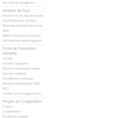
Sécurité de navigation
Gestion de l’eau
Ressources en eau du bassin
Suivi/Évaluation de l’Eau
Mobilisation/Valorisation de
l’Eau
SDAGE (Schéma Directeur)
SIH (Système Hydrologique)
Ecole de Formation
ERFMNI
L’Ecole
Devenir capitaine
Devenir mécanicien naval
Devenir matelot
Formations continues
Rentrée académique 2020-
2021
Contact et renseignements
Projets et Coopération
Projets
Coopération
Produits/Livrables