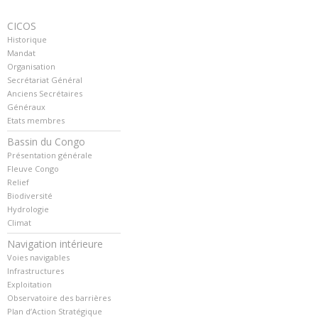
CICOS
Historique
Mandat
Organisation
Secrétariat Général
Anciens Secrétaires
Généraux
Etats membres
Bassin du Congo
Présentation générale
Fleuve Congo
Relief
Biodiversité
Hydrologie
Climat
Navigation intérieure
Voies navigables
Infrastructures
Exploitation
Observatoire des barrières
Plan d’Action Stratégique