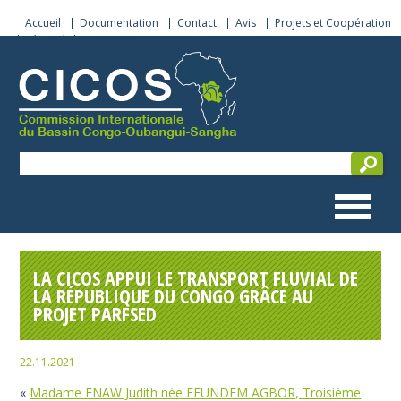
Accueil
Documentation
Contact
Avis
Projets et Coopération
Sécurité de navigation
LA CICOS APPUI LE TRANSPORT FLUVIAL DE
LA RÉPUBLIQUE DU CONGO GRÂCE AU
PROJET PARFSED
22.11.2021
«
Madame ENAW Judith née EFUNDEM AGBOR, Troisième