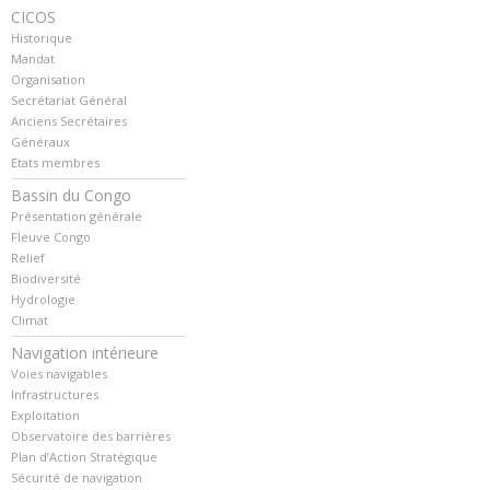
CICOS
Historique
Mandat
Organisation
Secrétariat Général
Anciens Secrétaires
Généraux
Etats membres
Bassin du Congo
Présentation générale
Fleuve Congo
Relief
Biodiversité
Hydrologie
Climat
Navigation intérieure
Voies navigables
Infrastructures
Exploitation
Observatoire des barrières
Plan d’Action Stratégique
Sécurité de navigation