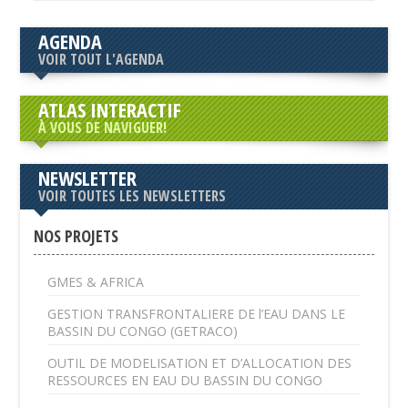
AGENDA
VOIR TOUT L'AGENDA
ATLAS INTERACTIF
À VOUS DE NAVIGUER!
NEWSLETTER
VOIR TOUTES LES NEWSLETTERS
NOS PROJETS
GMES & AFRICA
GESTION TRANSFRONTALIERE DE l’EAU DANS LE
BASSIN DU CONGO (GETRACO)
OUTIL DE MODELISATION ET D’ALLOCATION DES
RESSOURCES EN EAU DU BASSIN DU CONGO