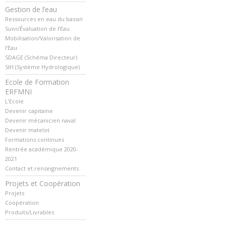
Gestion de l’eau
Ressources en eau du bassin
Suivi/Évaluation de l’Eau
Mobilisation/Valorisation de
l’Eau
SDAGE (Schéma Directeur)
SIH (Système Hydrologique)
Ecole de Formation
ERFMNI
L’Ecole
Devenir capitaine
Devenir mécanicien naval
Devenir matelot
Formations continues
Rentrée académique 2020-
2021
Contact et renseignements
Projets et Coopération
Projets
Coopération
Produits/Livrables