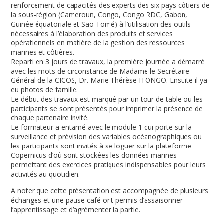
renforcement de capacités des experts des six pays côtiers de
la sous-région (Cameroun, Congo, Congo RDC, Gabon,
Guinée équatoriale et Sao Tomé) à l’utilisation des outils
nécessaires à l’élaboration des produits et services
opérationnels en matière de la gestion des ressources
marines et côtières.
Reparti en 3 jours de travaux, la première journée a démarré
avec les mots de circonstance de Madame le Secrétaire
Général de la CICOS, Dr. Marie Thérèse ITONGO. Ensuite il ya
eu photos de famille.
Le début des travaux est marqué par un tour de table ou les
participants se sont présentés pour imprimer la présence de
chaque partenaire invité.
Le formateur a entamé avec le module 1 qui porte sur la
surveillance et prévision des variables océanographiques ou
les participants sont invités à se loguer sur la plateforme
Copernicus d’où sont stockées les données marines
permettant des exercices pratiques indispensables pour leurs
activités au quotidien.
A noter que cette présentation est accompagnée de plusieurs
échanges et une pause café ont permis d’assaisonner
l’apprentissage et d’agrémenter la partie.