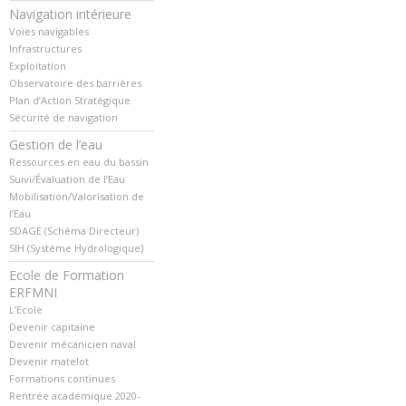
Navigation intérieure
Voies navigables
Infrastructures
Exploitation
Observatoire des barrières
Plan d’Action Stratégique
Sécurité de navigation
Gestion de l’eau
Ressources en eau du bassin
Suivi/Évaluation de l’Eau
Mobilisation/Valorisation de
l’Eau
SDAGE (Schéma Directeur)
SIH (Système Hydrologique)
Ecole de Formation
ERFMNI
L’Ecole
Devenir capitaine
Devenir mécanicien naval
Devenir matelot
Formations continues
Rentrée académique 2020-