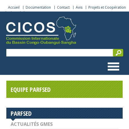
Accueil
Documentation
Contact
Avis
Projets et Coopération
Sécurité de navigation
EQUIPE PARFSED
PARFSED
ACTUALITÉS GMES