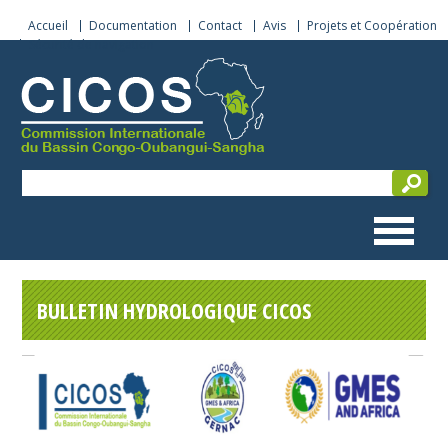
Accueil
Documentation
Contact
Avis
Projets et Coopération
Sécurité de navigation
BULLETIN HYDROLOGIQUE CICOS