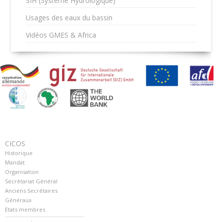
SIH (Système Hydrologique)
Usages des eaux du bassin
Vidéos GMES & Africa
CICOS
Historique
Mandat
Organisation
Secrétariat Général
Anciens Secrétaires
Généraux
Etats membres