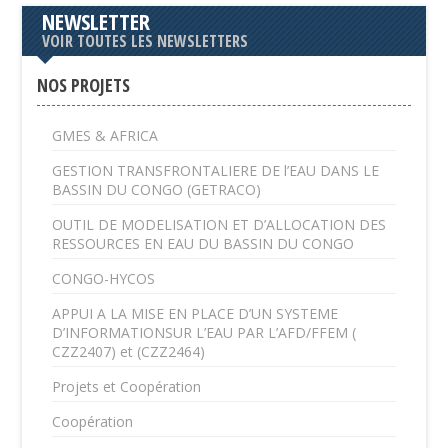
NEWSLETTER
VOIR TOUTES LES NEWSLETTERS
NOS PROJETS
GMES & AFRICA
GESTION TRANSFRONTALIERE DE l’EAU DANS LE
BASSIN DU CONGO (GETRACO)
OUTIL DE MODELISATION ET D’ALLOCATION DES
RESSOURCES EN EAU DU BASSIN DU CONGO
CONGO-HYCOS
APPUI A LA MISE EN PLACE D’UN SYSTEME
D’INFORMATIONSUR L’EAU PAR L’AFD/FFEM (
CZZ2407) et (CZZ2464)
Projets et Coopération
Coopération