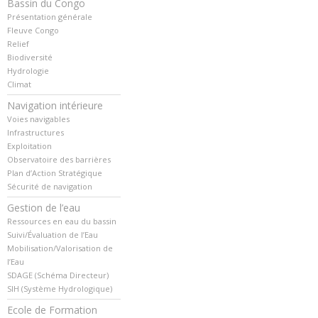
Bassin du Congo
Présentation générale
Fleuve Congo
Relief
Biodiversité
Hydrologie
Climat
Navigation intérieure
Voies navigables
Infrastructures
Exploitation
Observatoire des barrières
Plan d’Action Stratégique
Sécurité de navigation
Gestion de l’eau
Ressources en eau du bassin
Suivi/Évaluation de l’Eau
Mobilisation/Valorisation de
l’Eau
SDAGE (Schéma Directeur)
SIH (Système Hydrologique)
Ecole de Formation