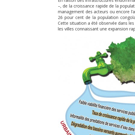
En raison des infrastructures endomma
–, de la croissance rapide de la popul
management des acteurs ou encore l’ab
26 pour cent de la population congola
Cette situation a été observée dans le
les villes connaissant une expansion rap