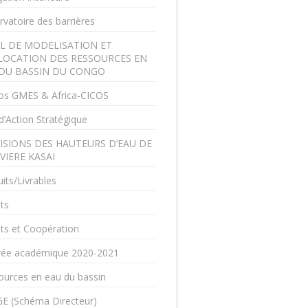
vatoire des barrières
L DE MODELISATION ET
LOCATION DES RESSOURCES EN
DU BASSIN DU CONGO
os GMES & Africa-CICOS
d’Action Stratégique
ISIONS DES HAUTEURS D’EAU DE
IVIERE KASAI
its/Livrables
ts
ts et Coopération
rée académique 2020-2021
ources en eau du bassin
E (Schéma Directeur)