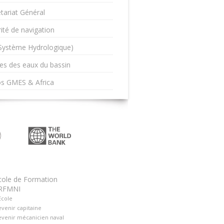
tariat Général
ité de navigation
(Système Hydrologique)
es des eaux du bassin
os GMES & Africa
cole de Formation
RFMNI
Ecole
venir capitaine
venir mécanicien naval