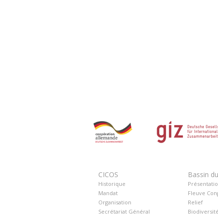
CICOS
Bassin d
Historique
Présentati
Mandat
Fleuve Con
Organisation
Relief
Secrétariat Général
Biodiversit