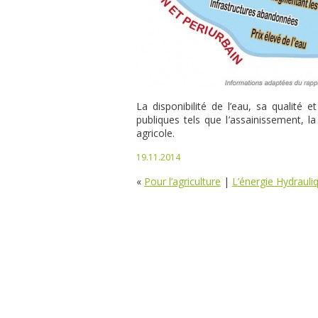
La disponibilité de l’eau, sa qualité 
publiques tels que l’assainissement, l
agricole.
19.11.2014
«
Pour l’agriculture
|
L’énergie Hydrauli