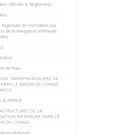
xtes officiels & Règlements
déos
e Regionale de Formation aux
rs de la Navigation Intérieure
MNI)
oi
itation
on de l’eau
ION TRANSFRONTALIERE DE
U DANS LE BASSIN DU CONGO
RACO)
 & AFRICA
ASTRUCTURES DE LA
GATION INTERIEURE DANS LE
SIN DU CONGO
ation intérieure