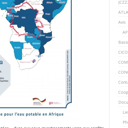
(CZZ
ATLA
Avis
AP
Bass
CICO
COM
CON
Cont
Coop
Docu
Lie
Ph