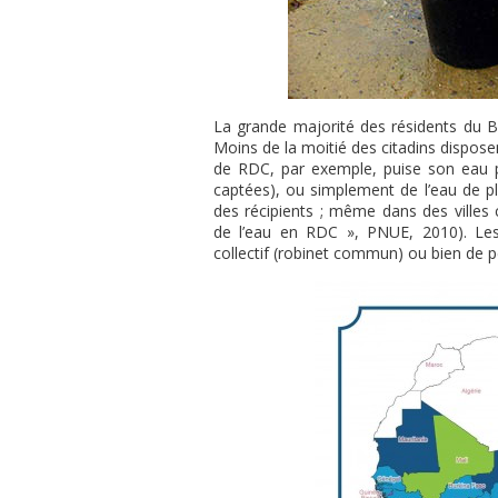
La grande majorité des résidents du B
Moins de la moitié des citadins dispose
de RDC, par exemple, puise son eau 
captées), ou simplement de l’eau de p
des récipients ; même dans des ville
de l’eau en RDC », PNUE, 2010). Les
collectif (robinet commun) ou bien de pe