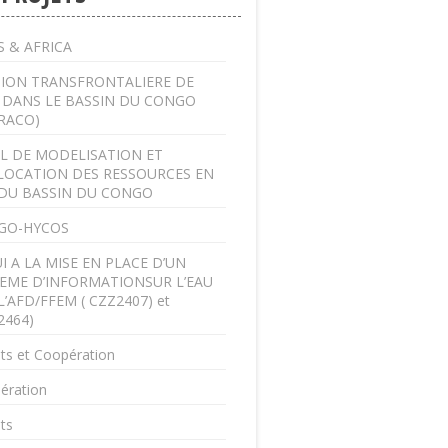
 & AFRICA
ION TRANSFRONTALIERE DE
U DANS LE BASSIN DU CONGO
RACO)
L DE MODELISATION ET
LOCATION DES RESSOURCES EN
DU BASSIN DU CONGO
GO-HYCOS
I A LA MISE EN PLACE D’UN
EME D’INFORMATIONSUR L’EAU
L’AFD/FFEM ( CZZ2407) et
2464)
ts et Coopération
ération
ts