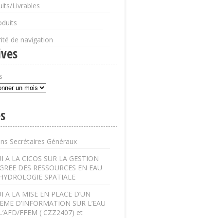
its/Livrables
oduits
ité de navigation
ives
s
s
ens Secrétaires Généraux
I A LA CICOS SUR LA GESTION
GREE DES RESSOURCES EN EAU
’HYDROLOGIE SPATIALE
I A LA MISE EN PLACE D’UN
EME D’INFORMATION SUR L’EAU
L’AFD/FFEM ( CZZ2407) et