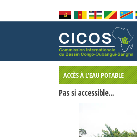
ACCÈS À L’EAU POTABLE
Pas si accessible...