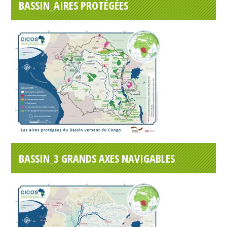
BASSIN_AIRES PROTÉGÉES
BASSIN_3 GRANDS AXES NAVIGABLES