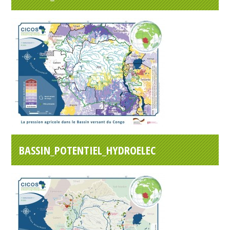
BASSIN_POTENTIEL_HYDROELEC