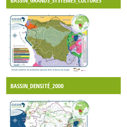
BASSIN_GRANDS_SYSTÈMES_CULTURES
BASSIN_DENSITÉ_2000