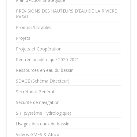
Plan d’Action Stratégique
PREVISIONS DES HAUTEURS D’EAU DE LA RIVIERE
KASAI
Produits/Livrables
Projets
Projets et Coopération
Rentrée académique 2020-2021
Ressources en eau du bassin
SDAGE (Schéma Directeur)
Secrétariat Général
Sécurité de navigation
SIH (Système Hydrologique)
Usages des eaux du bassin
Vidéos GMES & Africa