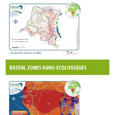
BASSIN_ZONES AGRO-ECOLOGIQUES