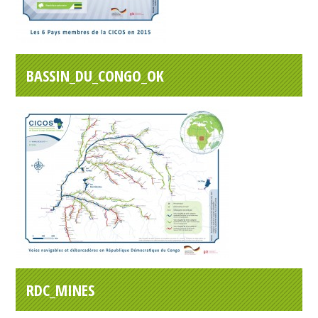
BASSIN_DU_CONGO_OK
RDC_MINES