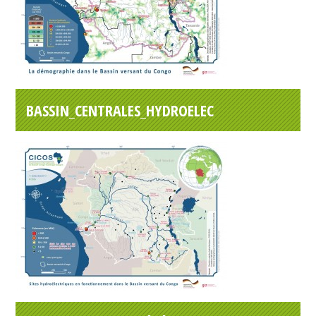
BASSIN_CENTRALES_HYDROELEC