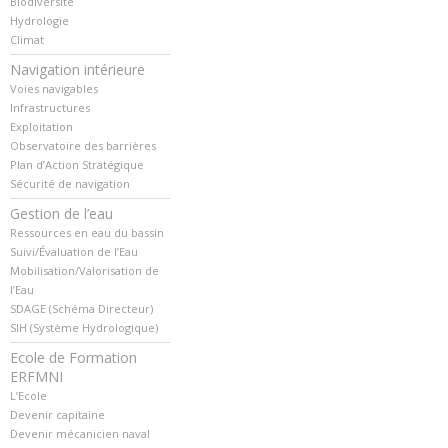
Biodiversité
Hydrologie
Climat
Navigation intérieure
Voies navigables
Infrastructures
Exploitation
Observatoire des barrières
Plan d’Action Stratégique
Sécurité de navigation
Gestion de l’eau
Ressources en eau du bassin
Suivi/Évaluation de l’Eau
Mobilisation/Valorisation de
l’Eau
SDAGE (Schéma Directeur)
SIH (Système Hydrologique)
Ecole de Formation
ERFMNI
L’Ecole
Devenir capitaine
Devenir mécanicien naval