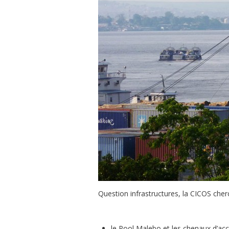
Question infrastructures, la CICOS che
le Pool Malebo et les chenaux d’ac