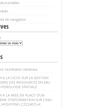
its/Livrables
oduits
ité de navigation
ives
s
s
ens Secrétaires Généraux
I A LA CICOS SUR LA GESTION
GREE DES RESSOURCES EN EAU
’HYDROLOGIE SPATIALE
I A LA MISE EN PLACE D’UN
EME D’INFORMATION SUR L’EAU
L’AFD/FFEM ( CZZ2407) et