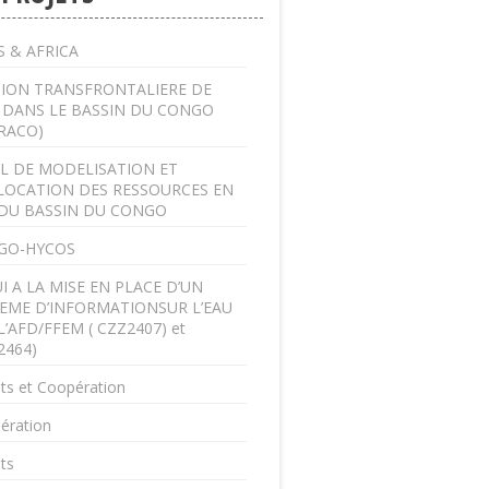
 & AFRICA
ION TRANSFRONTALIERE DE
U DANS LE BASSIN DU CONGO
RACO)
L DE MODELISATION ET
LOCATION DES RESSOURCES EN
DU BASSIN DU CONGO
GO-HYCOS
I A LA MISE EN PLACE D’UN
EME D’INFORMATIONSUR L’EAU
L’AFD/FFEM ( CZZ2407) et
2464)
ts et Coopération
ération
ts