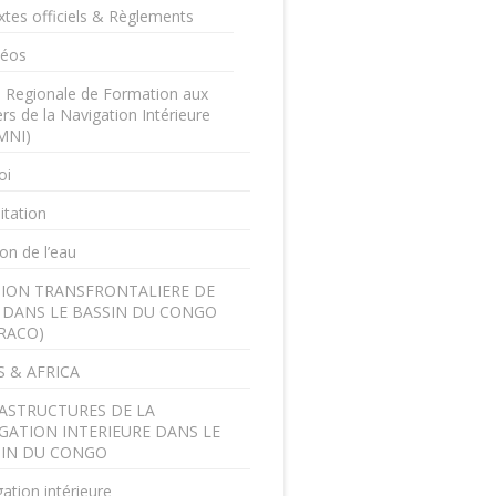
xtes officiels & Règlements
déos
e Regionale de Formation aux
rs de la Navigation Intérieure
MNI)
oi
itation
on de l’eau
ION TRANSFRONTALIERE DE
U DANS LE BASSIN DU CONGO
RACO)
 & AFRICA
ASTRUCTURES DE LA
GATION INTERIEURE DANS LE
SIN DU CONGO
ation intérieure