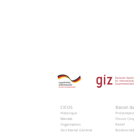
CICOS
Bassin d
Historique
Présentati
Mandat
Fleuve Con
Organisation
Relief
Secrétariat Général
Biodiversit