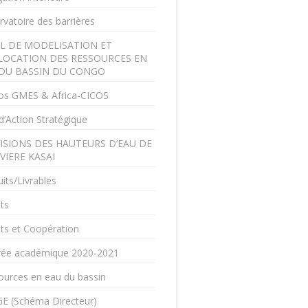
vatoire des barrières
L DE MODELISATION ET
LOCATION DES RESSOURCES EN
DU BASSIN DU CONGO
os GMES & Africa-CICOS
d’Action Stratégique
ISIONS DES HAUTEURS D’EAU DE
IVIERE KASAI
its/Livrables
ts
ts et Coopération
rée académique 2020-2021
ources en eau du bassin
E (Schéma Directeur)