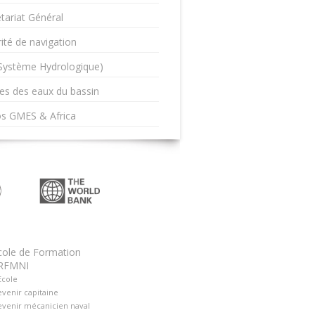
tariat Général
ité de navigation
(Système Hydrologique)
es des eaux du bassin
os GMES & Africa
cole de Formation
RFMNI
Ecole
venir capitaine
venir mécanicien naval