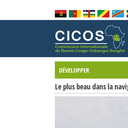
DÉVELOPPER
Le plus beau dans la navi