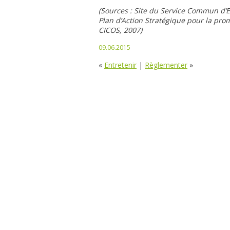
(Sources : Site du Service Commun d’
Plan d’Action Stratégique pour la pro
CICOS, 2007)
09.06.2015
«
Entretenir
|
Règlementer
»