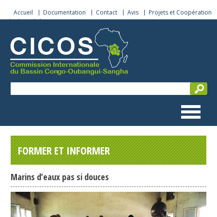
Accueil
Documentation
Contact
Avis
Projets et Coopération
Sécurité de navigation
FORMER ET INFORMER
Marins d’eaux pas si douces