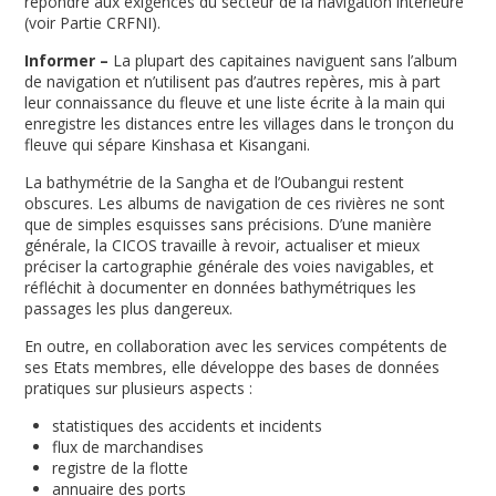
répondre aux exigences du secteur de la navigation intérieure
(voir Partie CRFNI).
Informer –
La plupart des capitaines naviguent sans l’album
de naviga­tion et n’utilisent pas d’autres repères, mis à part
leur connaissance du fleuve et une liste écrite à la main qui
enregistre les distances entre les villages dans le tron­çon du
fleuve qui sépare Kinshasa et Kisangani.
La bathymétrie de la Sangha et de l’Oubangui restent
obscures. Les albums de navigation de ces rivières ne sont
que de simples esquisses sans précisions. D’une manière
générale, la CICOS travaille à revoir, actualiser et mieux
préciser la cartographie générale des voies navigables, et
réfléchit à documenter en données bathymétriques les
passages les plus dangereux.
En outre, en collaboration avec les services compétents de
ses Etats membres, elle développe des bases de données
pratiques sur plusieurs aspects :
statistiques des accidents et incidents
flux de marchandises
registre de la flotte
annuaire des ports