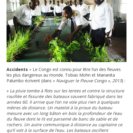
Accidents –
Le Congo est connu pour être l’un des fleuves
les plus dangereux au monde. Tobias Mohn et Marianita
Palumbo écrivent (dans «
Naviguer le Fleuve Congo », 2013
) :
«
La pluie tombe à flots sur les tentes et contre la structure
rouillée et fissurée des bateaux souvent fabriqué dans les
années 60. Il arrive que l’on ne voie plus rien à quelques
mètres de distance. Un matelot à la proue du bateau
mesure avec un long bâton en bois la profondeur de l’eau
du fleuve dont le lit est parsemé de banc de sable et de
rochers. Un autre communique à distance au capitaine ce
qu’il voit à la surface de l’eau. Les bateaux oscillent