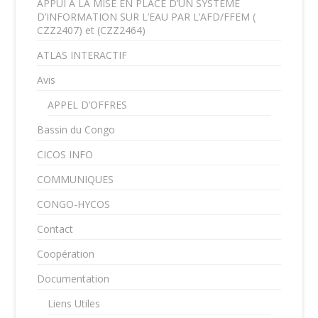
APPUI A LA MISE EN PLACE D’UN SYSTEME
D’INFORMATION SUR L’EAU PAR L’AFD/FFEM (
CZZ2407) et (CZZ2464)
ATLAS INTERACTIF
Avis
APPEL D’OFFRES
Bassin du Congo
CICOS INFO
COMMUNIQUES
CONGO-HYCOS
Contact
Coopération
Documentation
Liens Utiles