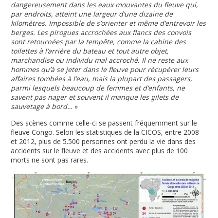
dangereusement dans les eaux mouvantes du fleuve qui,
par endroits, atteint une largeur d’une dizaine de
kilomètres. Impossible de s’orienter et même d’entrevoir les
berges. Les pirogues accrochées aux flancs des convois
sont retournées par la tempête, comme la cabine des
toilettes à l’arrière du bateau et tout autre objet,
marchandise ou individu mal accro­ché. Il ne reste aux
hommes qu’à se jeter dans le fleuve pour récupérer leurs
affaires tombées à l’eau, mais la plupart des passagers,
parmi lesquels beaucoup de femmes et d’enfants, ne
savent pas nager et souvent il manque les gilets de
sauvetage à bord…
»
Des scènes comme celle-ci se passent fréquemment sur le
fleuve Congo. Selon les statistiques de la CICOS, entre 2008
et 2012, plus de 5.500 personnes ont perdu la vie dans des
accidents sur le fleuve et des accidents avec plus de 100
morts ne sont pas rares.