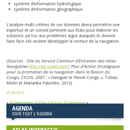
système d’information hydrologique
système d’information géographique
L’analyse multi-critères de ces données devra permettre une
expertise et un conseil pertinent aux Etats pour élaborer les
solutions
ad hoc
aux problèmes aigüs auxquels ils doivent
faire face s’ils veulent développer le secteur de la navigation.
(Sources : Site du Service Commun d’Entretien des Voies
Navigables
http://gie-scevn.com/
;
Plan d’Action Stratégique
pour la promotion de la navigation dans le Bassin du
Congo, CICOS, 2007 ; «
Naviguer le Fleuve Congo », Tobias
Mohn et Marianita Palumbo, 2013)
07.06.2015
«
Règlementer
|
Plan d’Action Stratégique
»
AGENDA
VOIR TOUT L'AGENDA
ATLAS INTERACTIF