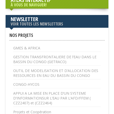
À VOUS DE NAVIGUER!
NEWSLETTER
VOIR TOUTES LES NEWSLETTERS
NOS PROJETS
GMES & AFRICA
GESTION TRANSFRONTALIERE DE l’EAU DANS LE
BASSIN DU CONGO (GETRACO)
OUTIL DE MODELISATION ET D’ALLOCATION DES
RESSOURCES EN EAU DU BASSIN DU CONGO
CONGO-HYCOS
APPUI A LA MISE EN PLACE D’UN SYSTEME
D’INFORMATIONSUR L’EAU PAR L’AFD/FFEM (
CZZ2407) et (CZZ2464)
Projets et Coopération