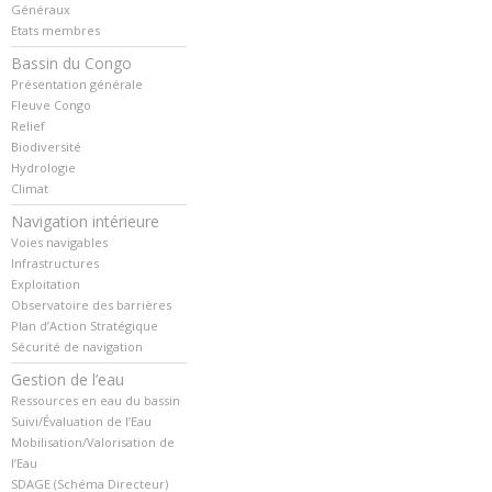
Généraux
Etats membres
Bassin du Congo
Présentation générale
Fleuve Congo
Relief
Biodiversité
Hydrologie
Climat
Navigation intérieure
Voies navigables
Infrastructures
Exploitation
Observatoire des barrières
Plan d’Action Stratégique
Sécurité de navigation
Gestion de l’eau
Ressources en eau du bassin
Suivi/Évaluation de l’Eau
Mobilisation/Valorisation de
l’Eau
SDAGE (Schéma Directeur)