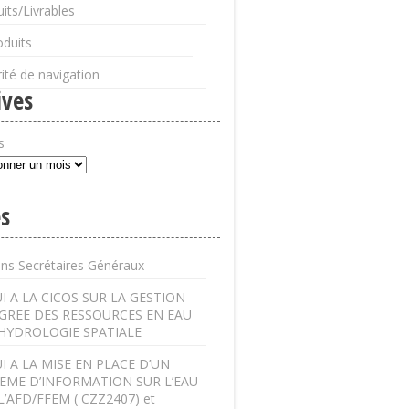
its/Livrables
oduits
ité de navigation
ives
s
s
ens Secrétaires Généraux
I A LA CICOS SUR LA GESTION
GREE DES RESSOURCES EN EAU
’HYDROLOGIE SPATIALE
I A LA MISE EN PLACE D’UN
EME D’INFORMATION SUR L’EAU
L’AFD/FFEM ( CZZ2407) et