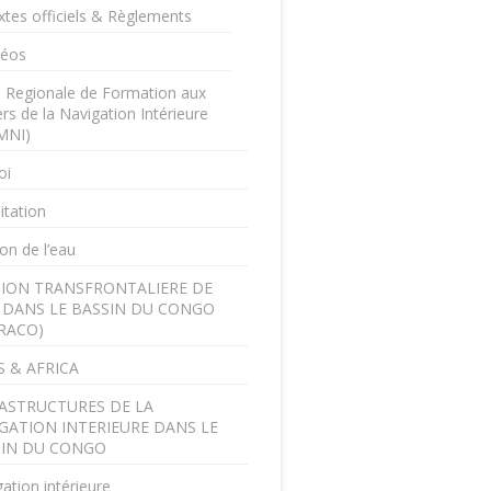
xtes officiels & Règlements
déos
e Regionale de Formation aux
rs de la Navigation Intérieure
MNI)
oi
itation
on de l’eau
ION TRANSFRONTALIERE DE
U DANS LE BASSIN DU CONGO
RACO)
 & AFRICA
ASTRUCTURES DE LA
GATION INTERIEURE DANS LE
SIN DU CONGO
ation intérieure