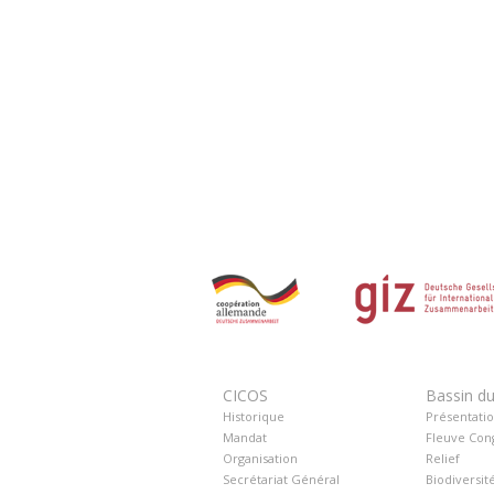
CICOS
Bassin d
Historique
Présentati
Mandat
Fleuve Con
Organisation
Relief
Secrétariat Général
Biodiversit