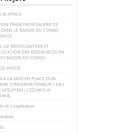
 & AFRICA
ION TRANSFRONTALIERE DE
U DANS LE BASSIN DU CONGO
RACO)
L DE MODELISATION ET
LOCATION DES RESSOURCES EN
DU BASSIN DU CONGO
GO-HYCOS
I A LA MISE EN PLACE D’UN
EME D’INFORMATIONSUR L’EAU
L’AFD/FFEM ( CZZ2407) et
2464)
ts et Coopération
ération
ts