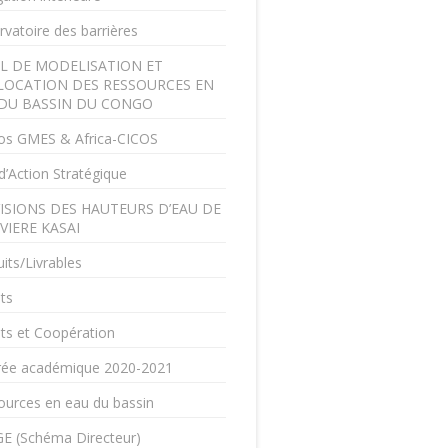
vatoire des barrières
L DE MODELISATION ET
LOCATION DES RESSOURCES EN
DU BASSIN DU CONGO
os GMES & Africa-CICOS
d’Action Stratégique
ISIONS DES HAUTEURS D’EAU DE
IVIERE KASAI
its/Livrables
ts
ts et Coopération
rée académique 2020-2021
ources en eau du bassin
E (Schéma Directeur)