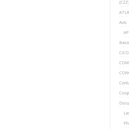
(CZZ
ATLA
Avis
AP
Bass
CICO
COM
CON
Cont
Coop
Docu
Lie
Ph