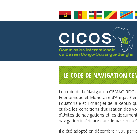
LE CODE DE NAVIGATION CE
Le code de la Navigation CEMAC-RDC
Economique et Monétaire d’Afrique Ce
Equatoriale et Tchad) et de la Républi
et fixe les conditions d’utilisation des v
d’Unités de navigations et les document
navigation intérieure dans le bassin du
Il a été adopté en décembre 1999 par l