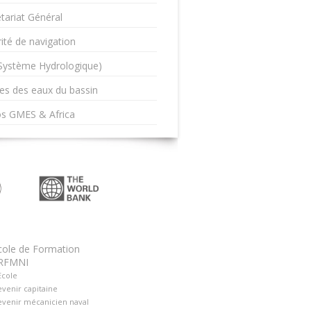
tariat Général
ité de navigation
(Système Hydrologique)
es des eaux du bassin
os GMES & Africa
cole de Formation
RFMNI
Ecole
venir capitaine
venir mécanicien naval