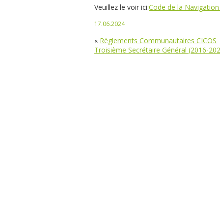
Veuillez le voir ici:
Code de la Navigation 
17.06.2024
«
Règlements Communautaires CICOS
Troisième Secrétaire Général (2016-20