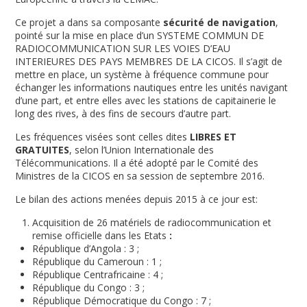
Ce projet a dans sa composante
sécurité de navigation
,
pointé sur la mise en place d’un SYSTEME COMMUN DE
RADIOCOMMUNICATION SUR LES VOIES D’EAU
INTERIEURES DES PAYS MEMBRES DE LA CICOS. Il s’agit de
mettre en place, un système à fréquence commune pour
échanger les informations nautiques entre les unités navigant
d’une part, et entre elles avec les stations de capitainerie le
long des rives, à des fins de secours d’autre part.
Les fréquences visées sont celles dites
LIBRES ET
GRATUITES
, selon l’Union Internationale des
Télécommunications. Il a été adopté par le Comité des
Ministres de la CICOS en sa session de septembre 2016.
Le bilan des actions menées depuis 2015 à ce jour est:
Acquisition de 26 matériels de radiocommunication et
remise officielle dans les Etats
:
République d’Angola : 3 ;
République du Cameroun : 1 ;
République Centrafricaine : 4 ;
République du Congo : 3 ;
République Démocratique du Congo : 7 ;