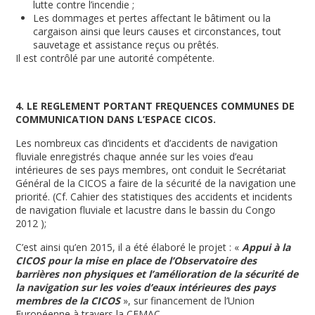
lutte contre l’incendie ;
Les dommages et pertes affectant le bâtiment ou la
cargaison ainsi que leurs causes et circonstances, tout
sauvetage et assistance reçus ou prêtés.
Il est contrôlé par une autorité compétente.
4. LE REGLEMENT PORTANT FREQUENCES COMMUNES DE
COMMUNICATION DANS L’ESPACE CICOS.
Les nombreux cas d’incidents et d’accidents de navigation
fluviale enregistrés chaque année sur les voies d’eau
intérieures de ses pays membres, ont conduit le Secrétariat
Général de la CICOS a faire de la sécurité de la navigation une
priorité. (Cf. Cahier des statistiques des accidents et incidents
de navigation fluviale et lacustre dans le bassin du Congo
2012 );
C’est ainsi qu’en 2015, il a été élaboré le projet : «
Appui à la
CICOS pour la mise en place de l’Observatoire des
barrières non physiques et l’amélioration de la sécurité de
la navigation sur les voies d’eaux intérieures des pays
membres de la CICOS
», sur financement de l’Union
Européenne à travers la CEMAC.