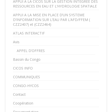
APPUI A LA CICOS SUR LA GESTION INTEGREE DES
RESSOURCES EN EAU ET L’HYDROLOGIE SPATIALE
APPUI A LA MISE EN PLACE D’UN SYSTEME
D’INFORMATION SUR L’EAU PAR L’AFD/FFEM (
CZZ2407) et (CZZ2464)
ATLAS INTERACTIF
Avis
APPEL D’OFFRES
Bassin du Congo
CICOS INFO
COMMUNIQUES
CONGO-HYCOS
Contact
Coopération
Documentation