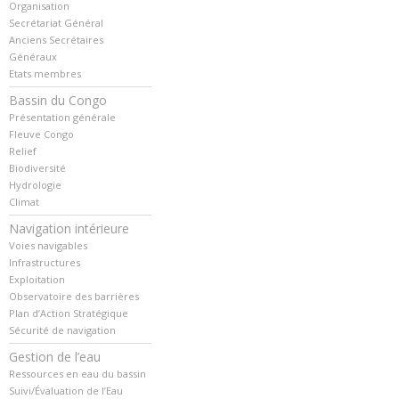
Organisation
Secrétariat Général
Anciens Secrétaires
Généraux
Etats membres
Bassin du Congo
Présentation générale
Fleuve Congo
Relief
Biodiversité
Hydrologie
Climat
Navigation intérieure
Voies navigables
Infrastructures
Exploitation
Observatoire des barrières
Plan d’Action Stratégique
Sécurité de navigation
Gestion de l’eau
Ressources en eau du bassin
Suivi/Évaluation de l’Eau