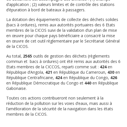
d’application ; (2) valeurs limites et de contrôle des stations
d’épuration à bord de bateaux à passagers.
La dotation des équipements de collecte des déchets solides
(bacs à ordures), remis aux autorités portuaires des 6 Etats
membres de la CICOS suivi de la validation d’un plan de mise
en œuvre pour chaque pays bénéficiaire a consacré la mise
en œuvre de cet outil règlementaire par le Secrétariat Général
de la CICOS.
Au total,
2565
outils de gestion des déchets (règlements
commun et bacs à ordures) ont été remis aux autorités des 6
Etats membres de la CICCOS, reparti comme suit :
424
en
République d’Angola,
421
en République du Cameroun,
430
en
République Centrafricaine,
424
en République du Congo,
426
en République Démocratique du Congo et
440
en République
Gabonaise.
Toutes ces actions contribueront non seulement à la
réduction de la pollution sur les voies d’eaux, mais aussi à
l’amélioration de la sécurité de la navigation dans les états
membres de la CICOS.