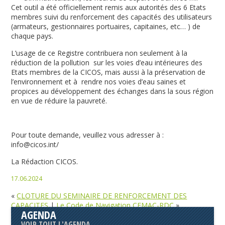
Cet outil a été officiellement remis aux autorités des 6 Etats
membres suivi du renforcement des capacités des utilisateurs
(armateurs, gestionnaires portuaires, capitaines, etc… ) de
chaque pays.
L’usage de ce Registre contribuera non seulement à la
réduction de la pollution sur les voies d’eau intérieures des
Etats membres de la CICOS, mais aussi à la préservation de
l’environnement et à rendre nos voies d’eau saines et
propices au développement des échanges dans la sous région
en vue de réduire la pauvreté.
Pour toute demande, veuillez vous adresser à :
info@cicos.int/
La Rédaction CICOS.
17.06.2024
«
CLOTURE DU SEMINAIRE DE RENFORCEMENT DES
CAPACITES
|
Le Code de Navigation CEMAC-RDC
»
AGENDA
VOIR TOUT L'AGENDA