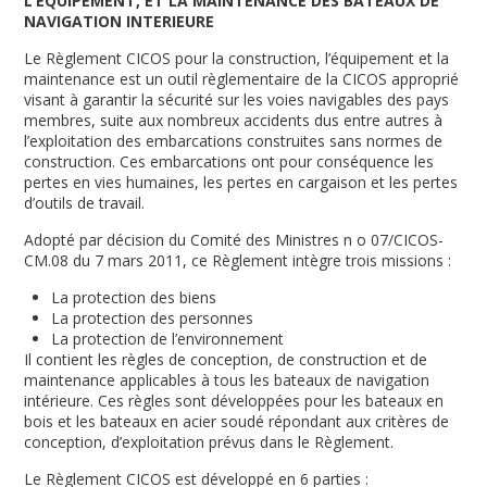
L’EQUIPEMENT, ET LA MAINTENANCE DES BATEAUX DE
NAVIGATION INTERIEURE
Le Règlement CICOS pour la construction, l’équipement et la
maintenance est un outil règlementaire de la CICOS approprié
visant à garantir la sécurité sur les voies navigables des pays
membres, suite aux nombreux accidents dus entre autres à
l’exploitation des embarcations construites sans normes de
construction. Ces embarcations ont pour conséquence les
pertes en vies humaines, les pertes en cargaison et les pertes
d’outils de travail.
Adopté par décision du Comité des Ministres n
o
07/CICOS-
CM.08 du 7 mars 2011, ce Règlement intègre trois missions :
La protection des biens
La protection des personnes
La protection de l’environnement
Il contient les règles de conception, de construction et de
maintenance applicables à tous les bateaux de navigation
intérieure. Ces règles sont développées pour les bateaux en
bois et les bateaux en acier soudé répondant aux critères de
conception, d’exploitation prévus dans le Règlement.
Le Règlement CICOS est développé en 6 parties :