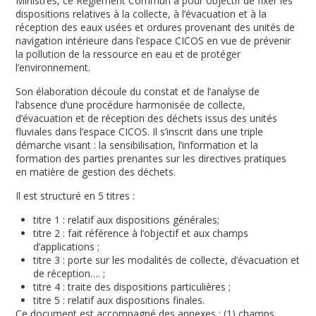
Ministres, ce Règlement Commun a pour objectif de fixer les
dispositions relatives à la collecte, à l’évacuation et à la
réception des eaux usées et ordures provenant des unités de
navigation intérieure dans l’espace CICOS en vue de prévenir
la pollution de la ressource en eau et de protéger
l’environnement.
Son élaboration découle du constat et de l’analyse de
l’absence d’une procédure harmonisée de collecte,
d’évacuation et de réception des déchets issus des unités
fluviales dans l’espace CICOS. Il s’inscrit dans une triple
démarche visant : la sensibilisation, l’information et la
formation des parties prenantes sur les directives pratiques
en matière de gestion des déchets.
Il est structuré en 5 titres :
titre 1 : relatif aux dispositions générales;
titre 2 : fait référence à l’objectif et aux champs
d’applications ;
titre 3 : porte sur les modalités de collecte, d’évacuation et
de réception…. ;
titre 4 : traite des dispositions particulières ;
titre 5 : relatif aux dispositions finales.
Ce document est accompagné des annexes : (1) champs