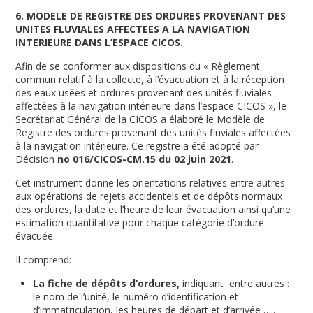
6. MODELE DE REGISTRE DES ORDURES PROVENANT DES
UNITES FLUVIALES AFFECTEES A LA NAVIGATION
INTERIEURE DANS L’ESPACE CICOS.
Afin de se conformer aux dispositions du « Règlement
commun relatif à la collecte, à l’évacuation et à la réception
des eaux usées et ordures provenant des unités fluviales
affectées à la navigation intérieure dans l’espace CICOS », le
Secrétariat Général de la CICOS a élaboré le Modèle de
Registre des ordures provenant des unités fluviales affectées
à la navigation intérieure. Ce registre a été adopté par
Décision
n
o
016/CICOS-CM.15 du 02 juin 2021
.
Cet instrument donne les orientations relatives entre autres
aux opérations de rejets accidentels et de dépôts normaux
des ordures, la date et l’heure de leur évacuation ainsi qu’une
estimation quantitative pour chaque catégorie d’ordure
évacuée.
Il comprend:
La fiche de dépôts d’ordures,
indiquant entre autres :
le nom de l’unité, le numéro d’identification et
d’immatriculation, les heures de départ et d’arrivée …..