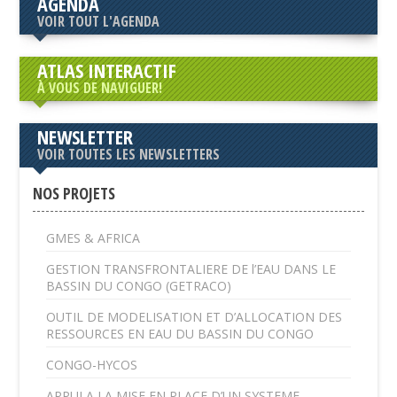
AGENDA
VOIR TOUT L'AGENDA
ATLAS INTERACTIF
À VOUS DE NAVIGUER!
NEWSLETTER
VOIR TOUTES LES NEWSLETTERS
NOS PROJETS
GMES & AFRICA
GESTION TRANSFRONTALIERE DE l’EAU DANS LE
BASSIN DU CONGO (GETRACO)
OUTIL DE MODELISATION ET D’ALLOCATION DES
RESSOURCES EN EAU DU BASSIN DU CONGO
CONGO-HYCOS
APPUI A LA MISE EN PLACE D’UN SYSTEME