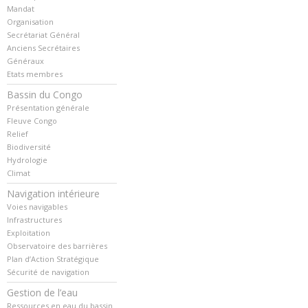
Mandat
Organisation
Secrétariat Général
Anciens Secrétaires
Généraux
Etats membres
Bassin du Congo
Présentation générale
Fleuve Congo
Relief
Biodiversité
Hydrologie
Climat
Navigation intérieure
Voies navigables
Infrastructures
Exploitation
Observatoire des barrières
Plan d’Action Stratégique
Sécurité de navigation
Gestion de l’eau
Ressources en eau du bassin