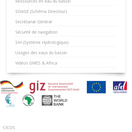
Ressources en eau du bassin
SDAGE (Schéma Directeur)
Secrétariat Général
Sécurité de navigation
SIH (Système Hydrologique)
Usages des eaux du bassin
Vidéos GMES & Africa
CICOS