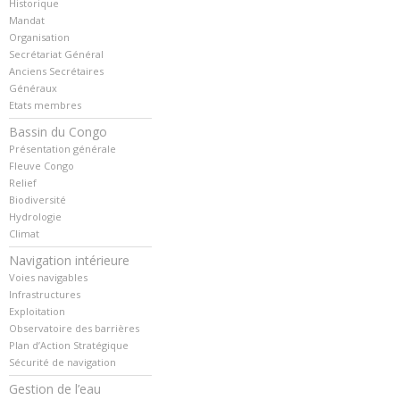
Historique
Mandat
Organisation
Secrétariat Général
Anciens Secrétaires
Généraux
Etats membres
Bassin du Congo
Présentation générale
Fleuve Congo
Relief
Biodiversité
Hydrologie
Climat
Navigation intérieure
Voies navigables
Infrastructures
Exploitation
Observatoire des barrières
Plan d’Action Stratégique
Sécurité de navigation
Gestion de l’eau