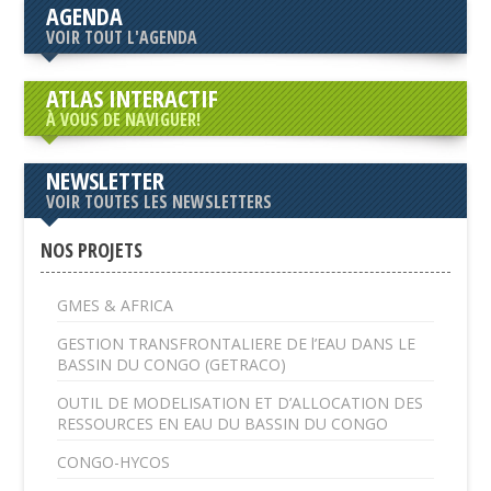
AGENDA
VOIR TOUT L'AGENDA
ATLAS INTERACTIF
À VOUS DE NAVIGUER!
NEWSLETTER
VOIR TOUTES LES NEWSLETTERS
NOS PROJETS
GMES & AFRICA
GESTION TRANSFRONTALIERE DE l’EAU DANS LE
BASSIN DU CONGO (GETRACO)
OUTIL DE MODELISATION ET D’ALLOCATION DES
RESSOURCES EN EAU DU BASSIN DU CONGO
CONGO-HYCOS