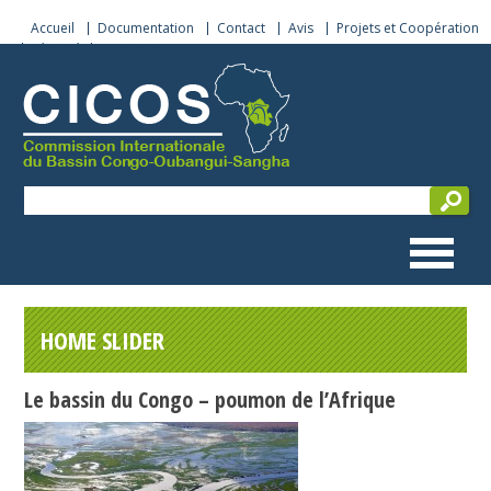
Accueil
Documentation
Contact
Avis
Projets et Coopération
Sécurité de navigation
HOME SLIDER
Le bassin du Congo – poumon de l’Afrique