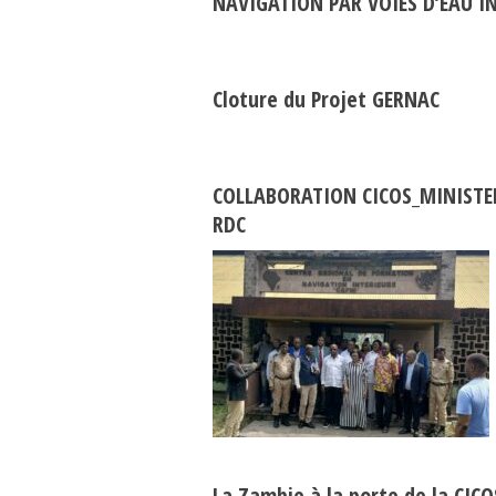
NAVIGATION PAR VOIES D’EAU I
Cloture du Projet GERNAC
COLLABORATION CICOS_MINISTER
RDC
La Zambie à la porte de la CICO