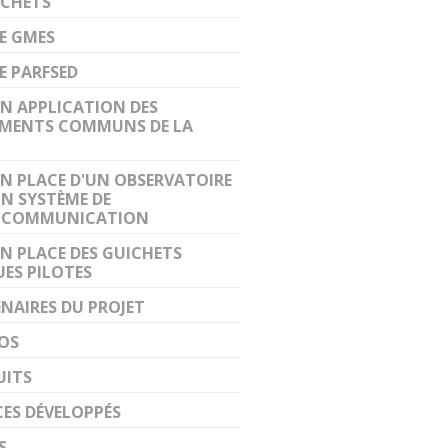
ÉCHETS
E GMES
E PARFSED
EN APPLICATION DES
EMENTS COMMUNS DE LA
EN PLACE D'UN OBSERVATOIRE
UN SYSTÈME DE
OCOMMUNICATION
EN PLACE DES GUICHETS
ES PILOTES
NAIRES DU PROJET
OS
UITS
CES DÉVELOPPÉS
S