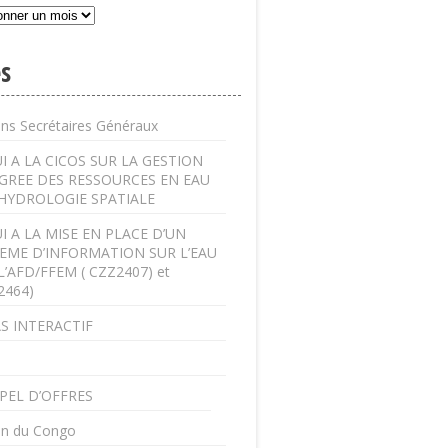
s
ens Secrétaires Généraux
I A LA CICOS SUR LA GESTION
GREE DES RESSOURCES EN EAU
’HYDROLOGIE SPATIALE
I A LA MISE EN PLACE D’UN
EME D’INFORMATION SUR L’EAU
L’AFD/FFEM ( CZZ2407) et
2464)
S INTERACTIF
PEL D’OFFRES
in du Congo