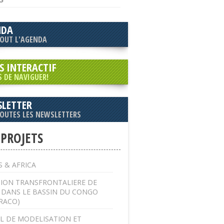
NDA
TOUT L'AGENDA
S INTERACTIF
S DE NAVIGUER!
LETTER
TOUTES LES NEWSLETTERS
 PROJETS
 & AFRICA
ION TRANSFRONTALIERE DE
U DANS LE BASSIN DU CONGO
RACO)
L DE MODELISATION ET