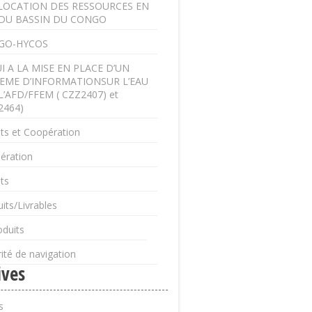
LOCATION DES RESSOURCES EN
DU BASSIN DU CONGO
GO-HYCOS
I A LA MISE EN PLACE D’UN
EME D’INFORMATIONSUR L’EAU
L’AFD/FFEM ( CZZ2407) et
2464)
ts et Coopération
ération
ts
its/Livrables
oduits
ité de navigation
ives
s