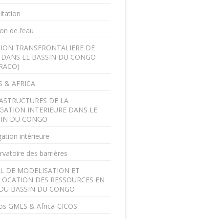
itation
on de l’eau
ION TRANSFRONTALIERE DE
U DANS LE BASSIN DU CONGO
RACO)
 & AFRICA
ASTRUCTURES DE LA
GATION INTERIEURE DANS LE
SIN DU CONGO
ation intérieure
vatoire des barrières
L DE MODELISATION ET
LOCATION DES RESSOURCES EN
DU BASSIN DU CONGO
os GMES & Africa-CICOS